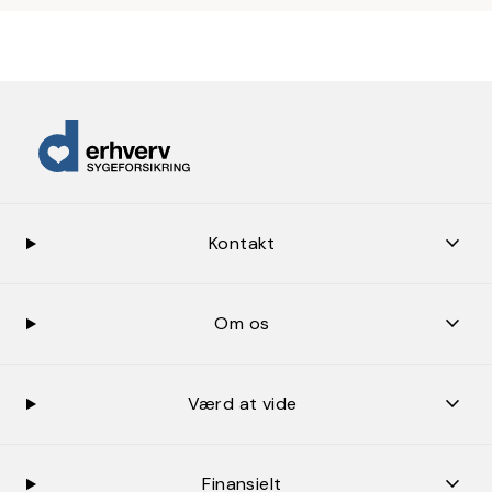
keybo
Kontakt
keybo
Om os
keybo
Værd at vide
keybo
Finansielt