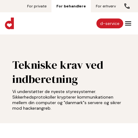
For private
For behandlere
For erhverv
d-service
Tekniske krav ved
indberetning
Vi understøtter de nyeste styresystemer.
Sikkerhedsprotokoller krypterer kommunikationen
mellem din computer og "danmark"s servere og sikrer
mod hackerangreb.