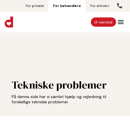
For private
For behandlere
For erhverv
d-service
Tekniske problemer
På denne side har vi samlet hjælp og vejledning til
forskellige tekniske problemer.