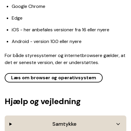
Google Chrome
Edge
iOS - her anbefales versioner fra 16 eller nyere
Android - version 10.0 eller nyere
For både styresystemer og internetbrowsere gælder, at
det er seneste version, der er understøttes.
Læs om browser og operativsystem
Hjælp og vejledning
keyboar
Samtykke