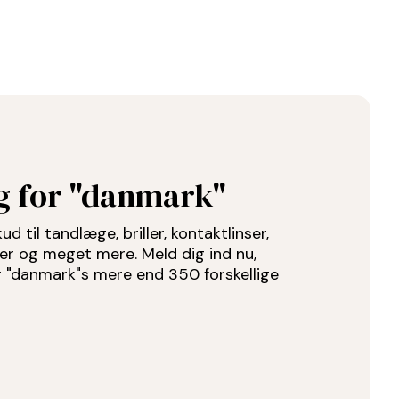
ug for "danmark"
d til tandlæge, briller, kontaktlinser,
der og meget mere. Meld dig ind nu,
or "danmark"s mere end 350 forskellige