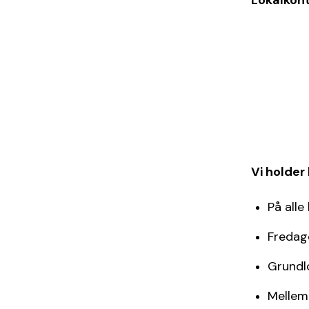
Lokalkont
Vi holder
På alle
Fredage
Grundl
Mellem 