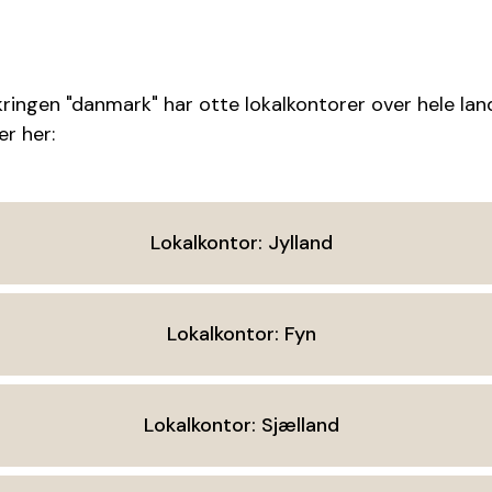
ringen "danmark" har otte lokalkontorer over hele lan
r her:
Lokalkontor: Jylland
Lokalkontor: Fyn
Lokalkontor: Sjælland