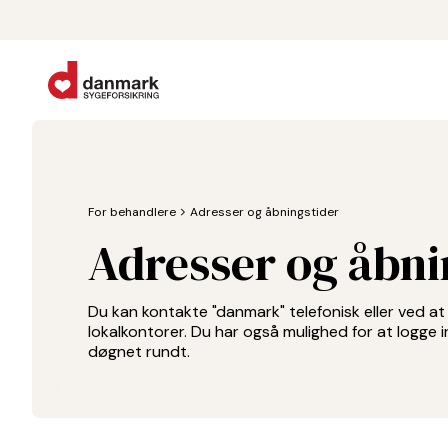
For behandlere
chevron_forward
Adresser og åbningstider
Adresser og åbni
Du kan kontakte "danmark" telefonisk eller ved a
lokalkontorer. Du har også mulighed for at logge 
døgnet rundt.