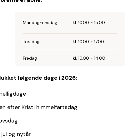
orerne er åbne:
Mandag-onsdag
kl. 10.00 - 15.00
Torsdag
kl. 10.00 - 17.00
Fredag
kl. 10.00 - 14.00
 lukket følgende dage i 2026:
 helligdage
n efter Kristi himmelfartsdag
ovsdag
jul og nytår