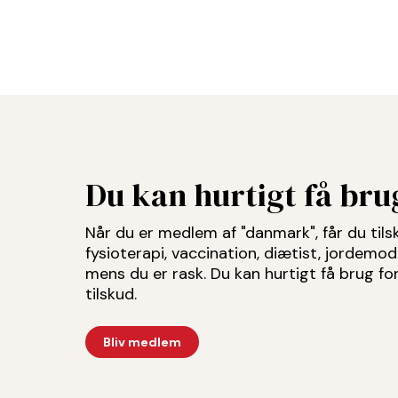
Du kan hurtigt få br
Når du er medlem af "danmark", får du tilsku
fysioterapi, vaccination, diætist, jordemo
mens du er rask. Du kan hurtigt få brug f
tilskud.
Bliv medlem