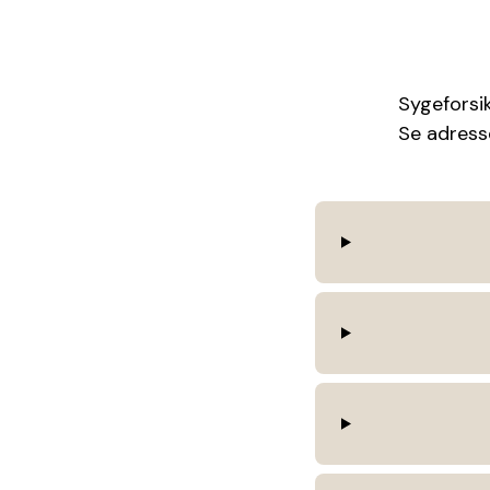
Sygeforsik
Se adresse