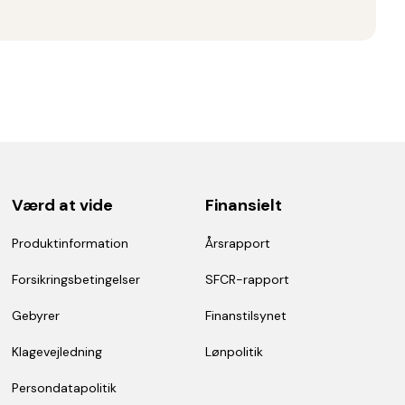
Værd at vide
Finansielt
Produktinformation
Årsrapport
Forsikringsbetingelser
SFCR-rapport
Gebyrer
Finanstilsynet
Klagevejledning
Lønpolitik
Persondatapolitik