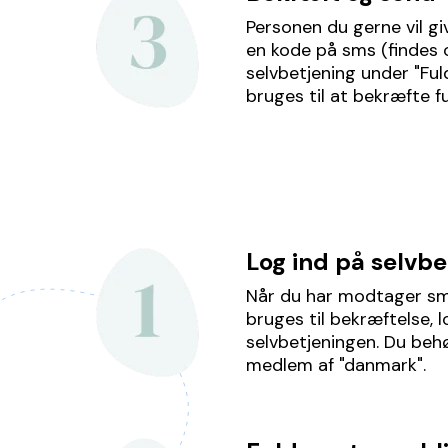
Personen du gerne vil 
en kode på sms (findes 
selvbetjening under "Ful
bruges til at bekræfte 
Log ind på selvb
Når du har modtager sm
bruges til bekræftelse, 
selvbetjeningen. Du behø
medlem af "danmark".