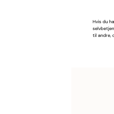
Hvis du ha
selvbetje
til andre,