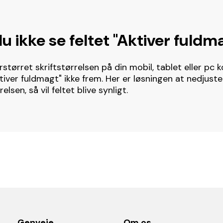
u ikke se feltet "Aktiver fuldm
rstørret skriftstørrelsen på din mobil, tablet eller pc
ktiver fuldmagt" ikke frem. Her er løsningen at nedjuste
relsen, så vil feltet blive synligt.
Genveje
Om os