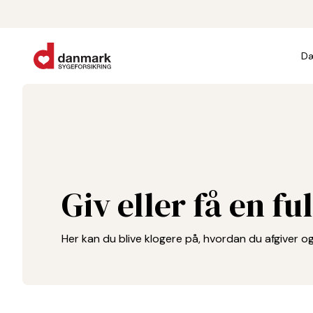
Dæ
Giv eller få en f
Her kan du blive klogere på, hvordan du afgiver 