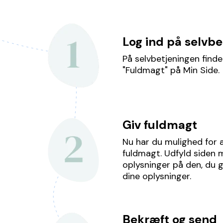
Log ind på selvb
På selvbetjeningen find
"Fuldmagt" på Min Side.
Giv fuldmagt
Nu har du mulighed for 
fuldmagt. Udfyld siden 
oplysninger på den, du g
dine oplysninger.
Bekræft og send