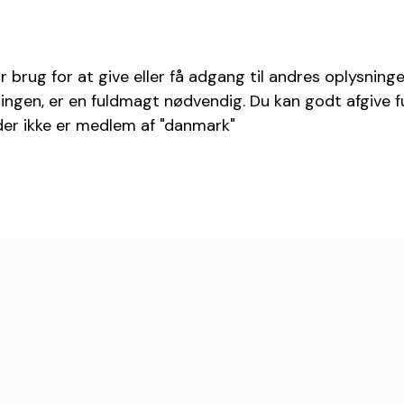
r brug for at give eller få adgang til andres oplysning
ningen, er en fuldmagt nødvendig. Du kan godt afgive 
 der ikke er medlem af "danmark"