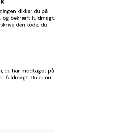
ik
ningen klikker du på
k, og bekræft fuldmagt.
skrive den kode, du
en, du har modtaget på
er fuldmagt. Du er nu