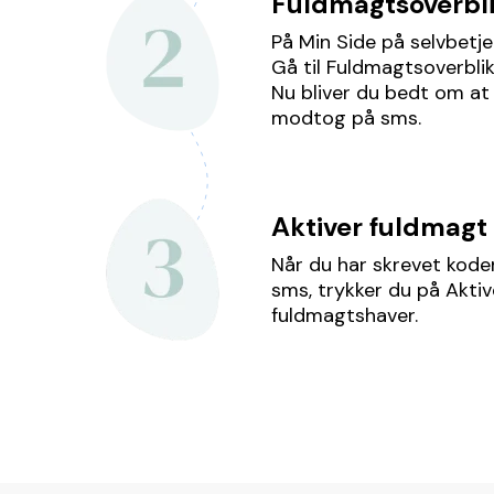
Fuldmagtsoverbl
På Min Side på selvbetje
Gå til Fuldmagtsoverbli
Nu bliver du bedt om at 
modtog på sms.
Aktiver fuldmagt
Når du har skrevet kod
sms, trykker du på Aktiv
fuldmagtshaver.