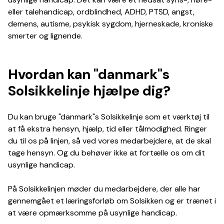
eller talehandicap, ordblindhed, ADHD, PTSD, angst,
demens, autisme, psykisk sygdom, hjerneskade, kroniske
smerter og lignende.
Hvordan kan "danmark"s
Solsikkelinje hjælpe dig?
Du kan bruge "danmark"s Solsikkelinje som et værktøj til
at få ekstra hensyn, hjælp, tid eller tålmodighed. Ringer
du til os på linjen, så ved vores medarbejdere, at de skal
tage hensyn. Og du behøver ikke at fortælle os om dit
usynlige handicap.
På Solsikkelinjen møder du medarbejdere, der alle har
gennemgået et læringsforløb om Solsikken og er trænet i
at være opmærksomme på usynlige handicap.