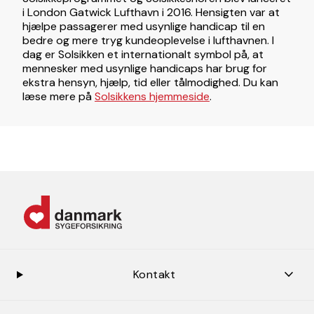
i London Gatwick Lufthavn i 2016. Hensigten var at
hjælpe passagerer med usynlige handicap til en
bedre og mere tryg kundeoplevelse i lufthavnen. I
dag er Solsikken et internationalt symbol på, at
mennesker med usynlige handicaps har brug for
ekstra hensyn, hjælp, tid eller tålmodighed. Du kan
læse mere på
Solsikkens hjemmeside
.
keybo
Kontakt