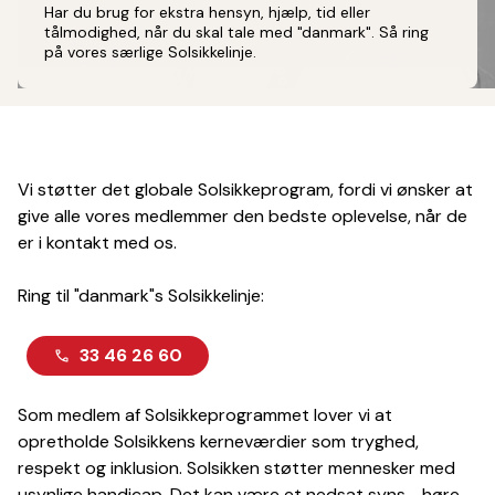
Har du brug for ekstra hensyn, hjælp, tid eller
tålmodighed, når du skal tale med "danmark". Så ring
på vores særlige Solsikkelinje.
Vi støtter det globale Solsikkeprogram, fordi vi ønsker at
give alle vores medlemmer den bedste oplevelse, når de
er i kontakt med os.
Ring til "danmark"s Solsikkelinje:
33 46 26 60
Som medlem af Solsikkeprogrammet lover vi at
opretholde Solsikkens kerneværdier som tryghed,
respekt og inklusion. Solsikken støtter mennesker med
usynlige handicap. Det kan være et nedsat syns-, høre-