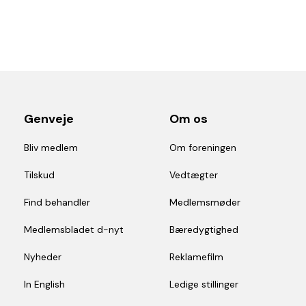
Genveje
Om os
Bliv medlem
Om foreningen
Tilskud
Vedtægter
Find behandler
Medlemsmøder
Medlemsbladet d-nyt
Bæredygtighed
Nyheder
Reklamefilm
In English
Ledige stillinger