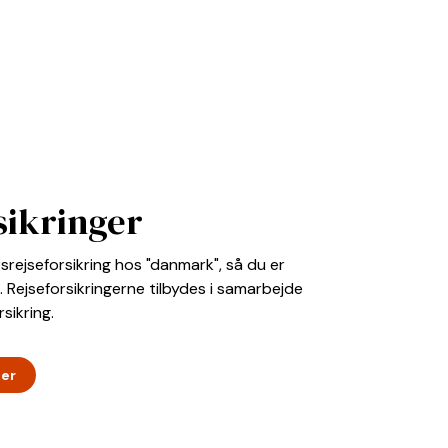
sikringer
srejseforsikring hos "danmark", så du er
. Rejseforsikringerne tilbydes i samarbejde
sikring.
ger