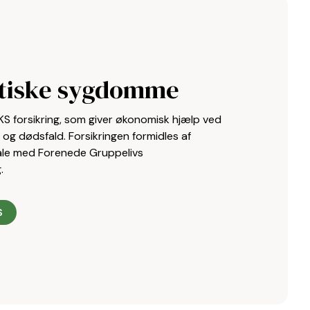
itiske sygdomme
KS forsikring, som giver økonomisk hjælp ved
og dødsfald. Forsikringen formidles af
tale med Forenede Gruppelivs
.
S