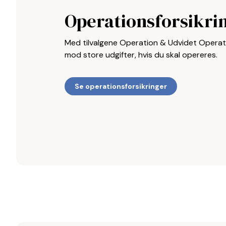
Operationsforsikri
Med tilvalgene Operation & Udvidet Operati
mod store udgifter, hvis du skal opereres.
Se operationsforsikringer