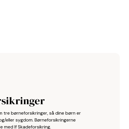
sikringer
 tre børneforsikringer, så dine børn er
g/eller sygdom. Børneforsikringerne
e med If Skadeforsikring.