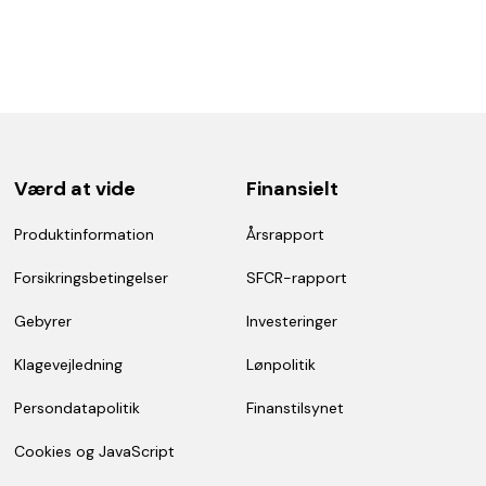
Værd at vide
Finansielt
Produktinformation
Årsrapport
Forsikringsbetingelser
SFCR-rapport
Gebyrer
Investeringer
Klagevejledning
Lønpolitik
Persondatapolitik
Finanstilsynet
Cookies og JavaScript