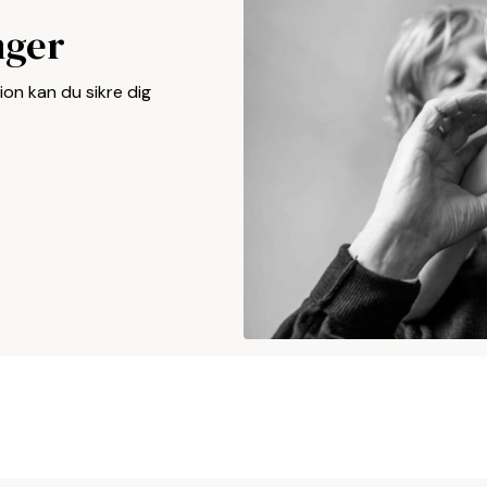
nger
on kan du sikre dig