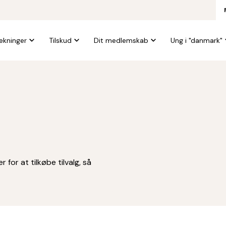
kninger
Tilskud
Dit medlemskab
Ung i "danmark"
for at tilkøbe tilvalg, så