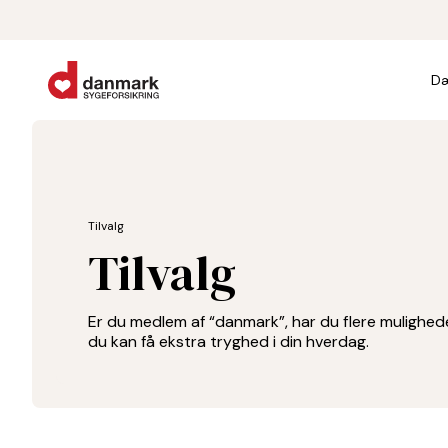
Dæ
Tilvalg
Tilvalg
Er du medlem af “danmark”, har du flere muligheder 
du kan få ekstra tryghed i din hverdag.