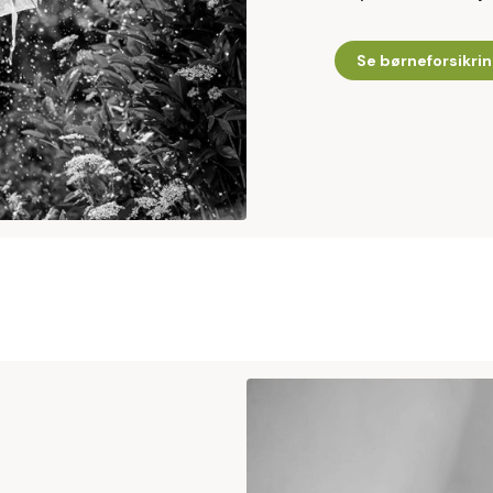
Se børneforsikri