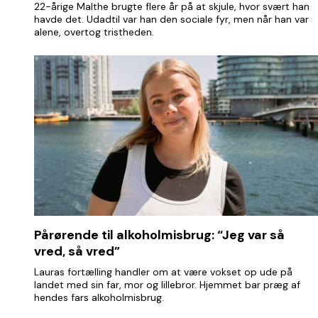
22-årige Malthe brugte flere år på at skjule, hvor svært han
havde det. Udadtil var han den sociale fyr, men når han var
alene, overtog tristheden.
Pårørende til alkoholmisbrug: “Jeg var så
vred, så vred”
Lauras fortælling handler om at være vokset op ude på
landet med sin far, mor og lillebror. Hjemmet bar præg af
hendes fars alkoholmisbrug.