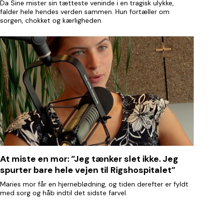
Da Sine mister sin tætteste veninde i en tragisk ulykke,
falder hele hendes verden sammen. Hun fortæller om
sorgen, chokket og kærligheden.
At miste en mor: ”Jeg tænker slet ikke. Jeg
spurter bare hele vejen til Rigshospitalet”
Maries mor får en hjerneblødning, og tiden derefter er fyldt
med sorg og håb indtil det sidste farvel.