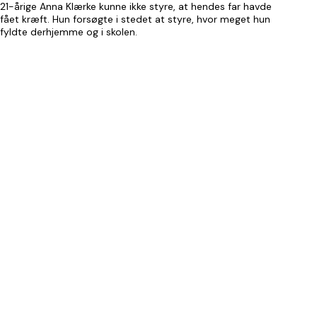
21-årige Anna Klærke kunne ikke styre, at hendes far havde
fået kræft. Hun forsøgte i stedet at styre, hvor meget hun
fyldte derhjemme og i skolen.