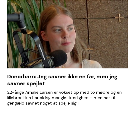
Donorbarn: Jeg savner ikke en far, men jeg
savner spejlet
22-årige Amalie Larsen er vokset op med to mødre og en
lillebror. Hun har aldrig manglet kærlighed – men har til
gengæld savnet noget at spejle sig i.