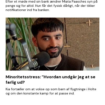
Efter et møde med sin bank ændrer Miata Paasches syn på
penge sig for altid. Hun får det fysisk dårligt, når der tikker
notifikationer ind fra banken.
Minoritetsstress: ”Hvordan undgår jeg at se
farlig ud?
Kia fortæller om at vokse op som barn af flygtninge i Holte
og om den konstante kamp for at passe ind.