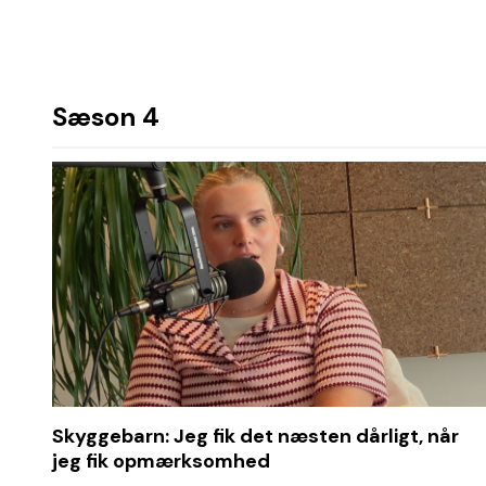
Sæson 4
Skyggebarn: Jeg fik det næsten dårligt, når
jeg fik opmærksomhed