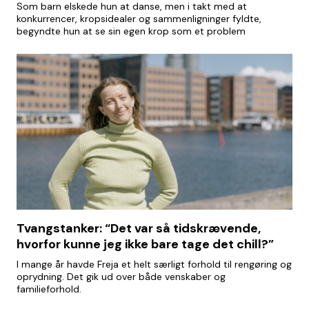
Som barn elskede hun at danse, men i takt med at
konkurrencer, kropsidealer og sammenligninger fyldte,
begyndte hun at se sin egen krop som et problem
Tvangstanker: “Det var så tidskrævende,
hvorfor kunne jeg ikke bare tage det chill?”
I mange år havde Freja et helt særligt forhold til rengøring og
oprydning. Det gik ud over både venskaber og
familieforhold.