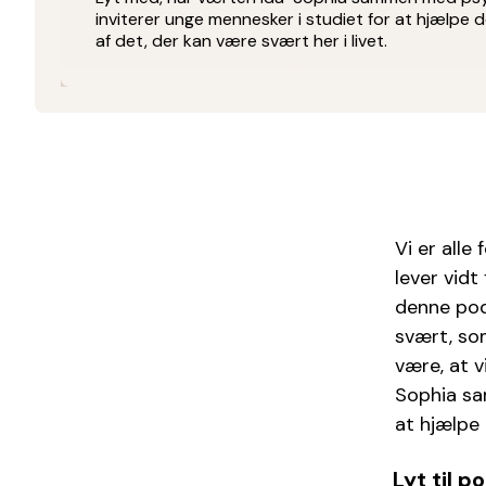
inviterer unge mennesker i studiet for at hjælpe 
af det, der kan være svært her i livet.
Vi er alle
lever vidt 
denne podc
svært, som
være, at v
Sophia sam
at hjælpe 
Lyt til 