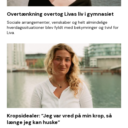
Overtænkning overtog Livas liv i gymnasiet
Sociale arrangementer, venskaber og helt almindelige
hverdagssituationer blev fyldt med bekymringer og tvivl for
Liva.
Kropsidealer: “Jeg var vred på min krop, så
længe jeg kan huske”