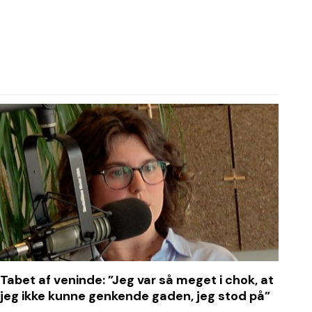
Tabet af veninde: ”Jeg var så meget i chok, at
jeg ikke kunne genkende gaden, jeg stod på”