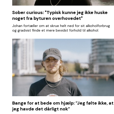
Sober curious: "Typisk kunne jeg ikke huske
noget fra byturen overhovedet"
Johan fortæller om at skrue helt ned for sit alkoholforbrug
og gradvist finde et mere bevidst forhold til alkohol.
Bange for at bede om hjælp: ”Jeg følte ikke, at
jeg havde det dårligt nok”