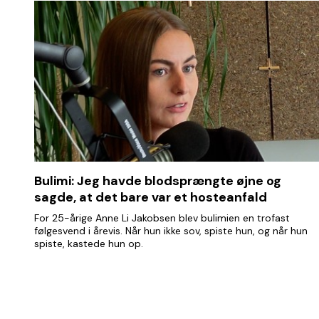
Bulimi: Jeg havde blodsprængte øjne og
sagde, at det bare var et hosteanfald
For 25-årige Anne Li Jakobsen blev bulimien en trofast
følgesvend i årevis. Når hun ikke sov, spiste hun, og når hun
spiste, kastede hun op.