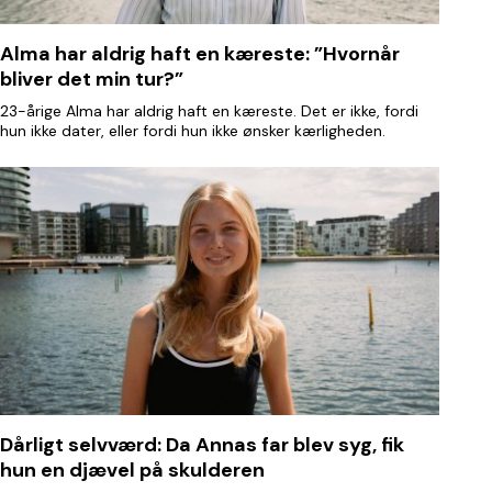
Alma har aldrig haft en kæreste: ”Hvornår
bliver det min tur?”
23-årige Alma har aldrig haft en kæreste. Det er ikke, fordi
hun ikke dater, eller fordi hun ikke ønsker kærligheden.
Dårligt selvværd: Da Annas far blev syg, fik
hun en djævel på skulderen