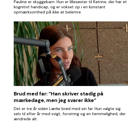
Pauline er skyggebarn. Hun er lillesøster til Katrine, der har et
kognitivt handicap, og er vokset op i en konstant
opmærksomhed på ikke at belemre.
Brud med far: “Han skriver stadig på
mærkedage, men jeg svarer ikke”
Det er tre år siden Lærke brød med sin far. Hun valgte sig
selv til efter år med svigt, forvirring og en hemmelighed, der
ændrede alt.