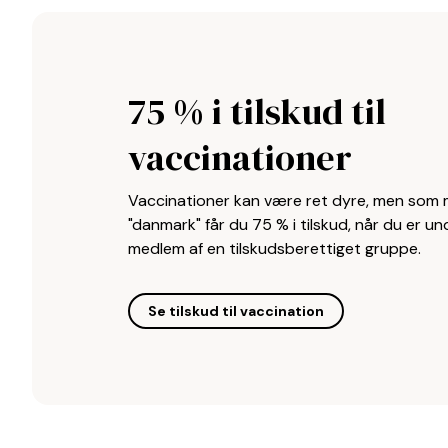
75 % i tilskud til
vaccinationer
Vaccinationer kan være ret dyre, men som 
"danmark" får du 75 % i tilskud, når du er un
medlem af en tilskudsberettiget gruppe.
Se tilskud til vaccination