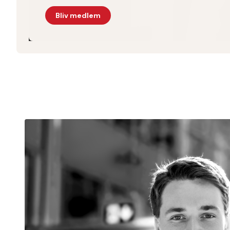
Bliv medlem