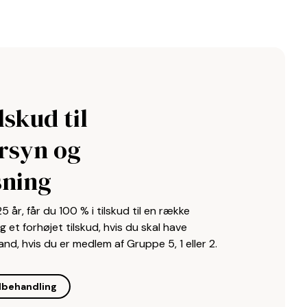
lskud til
rsyn og
sning
5 år, får du 100 % i tilskud til en række
et forhøjet tilskud, hvis du skal have
nd, hvis du er medlem af Gruppe 5, 1 eller 2.
ndbehandling