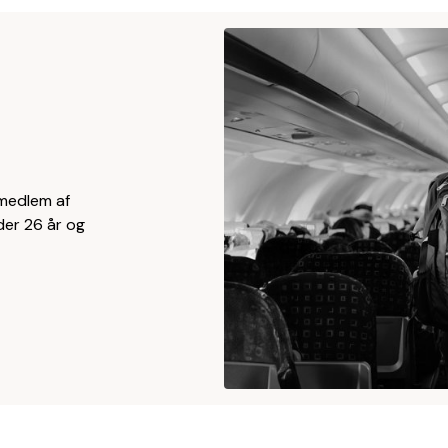
medlem af
der 26 år og