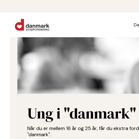
Dæ
Ung i "danmark"
Når du er mellem 16 år og 25 år, får du ekstra fo
"danmark".