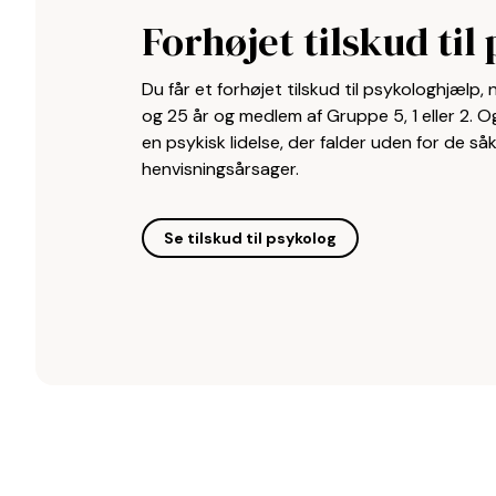
Forhøjet tilskud til
Du får et forhøjet tilskud til psykologhjælp, 
og 25 år og medlem af Gruppe 5, 1 eller 2. 
en psykisk lidelse, der falder uden for de så
henvisningsårsager.
Se tilskud til psykolog