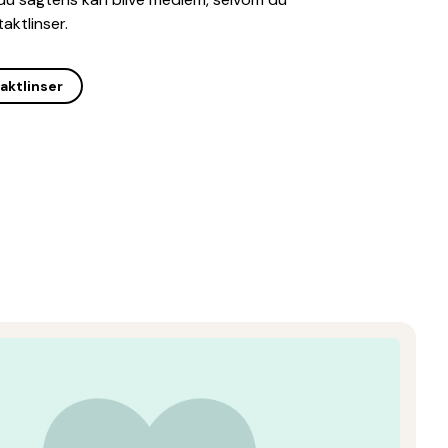
aktlinser.
taktlinser