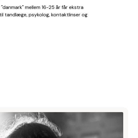
"danmark" mellem 16-25 år får ekstra
til tandlæge, psykolog, kontaktlinser og