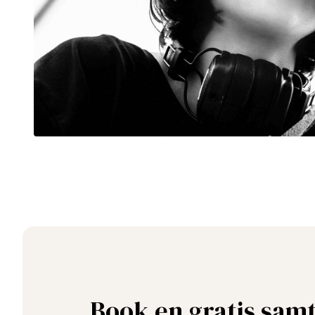
Book en gratis sam