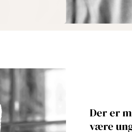
Der er m
være un