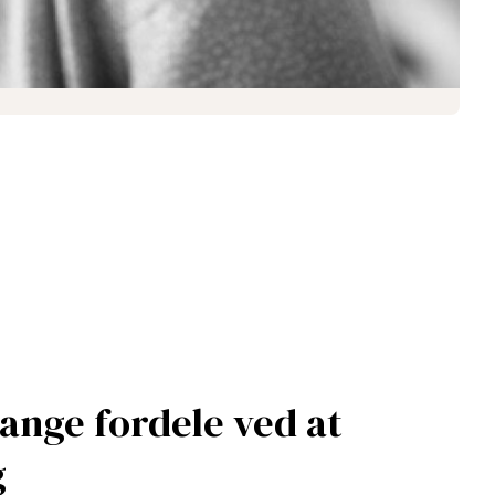
ange fordele ved at
g