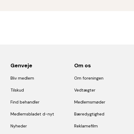
Genveje
Om os
Bliv medlem
Om foreningen
Tilskud
Vedtægter
Find behandler
Medlemsmøder
Medlemsbladet d-nyt
Bæredygtighed
Nyheder
Reklamefilm