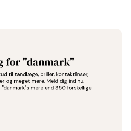
ug for "danmark"
d til tandlæge, briller, kontaktlinser,
der og meget mere. Meld dig ind nu,
or "danmark"s mere end 350 forskellige