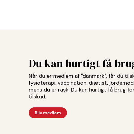
Du kan hurtigt få br
Når du er medlem af "danmark", får du tilsku
fysioterapi, vaccination, diætist, jordemo
mens du er rask. Du kan hurtigt få brug f
tilskud.
Bliv medlem