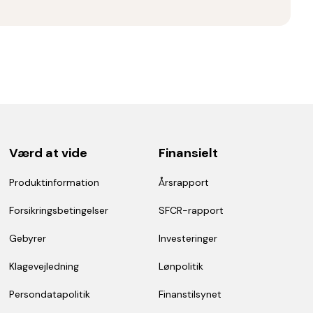
Værd at vide
Finansielt
Produktinformation
Årsrapport
Forsikringsbetingelser
SFCR-rapport
Gebyrer
Investeringer
Klagevejledning
Lønpolitik
Persondatapolitik
Finanstilsynet