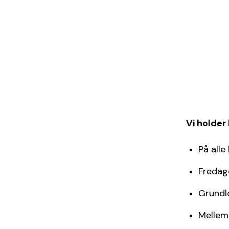
Vi holder
På alle
Fredage
Grundl
Mellem 