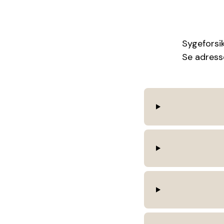
Sygeforsik
Se adresse