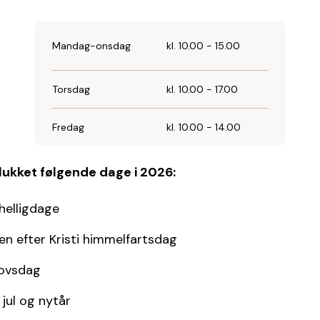
Mandag-onsdag
kl. 10.00 - 15.00
Torsdag
kl. 10.00 - 17.00
Fredag
kl. 10.00 - 14.00
 lukket følgende dage i 2026:
 helligdage
n efter Kristi himmelfartsdag
ovsdag
jul og nytår