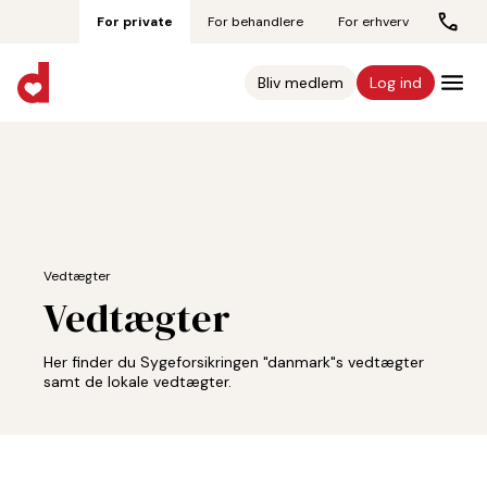
For private
For behandlere
For erhverv
Bliv medlem
Log ind
Vedtægter
Vedtægter
Her finder du Sygeforsikringen "danmark"s vedtægter
samt de lokale vedtægter.