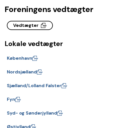
Foreningens vedtægter
Vedtægter
Lokale vedtægter
København
Nordsjælland
Sjælland/Lolland Falster
Fyn
Syd- og Sønderjylland
Østjylland