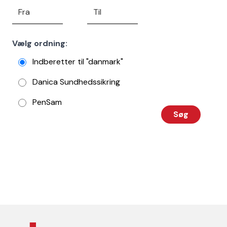
Vælg ordning:
Indberetter til "danmark"
Danica Sundhedssikring
PenSam
Søg