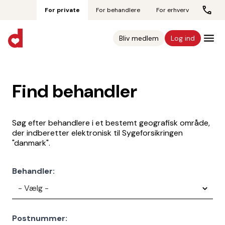
For private
For behandlere
For erhverv
Bliv medlem
Log ind
Find behandler
Søg efter behandlere i et bestemt geografisk område,
der indberetter elektronisk til Sygeforsikringen
"danmark".
Behandler:
Postnummer: