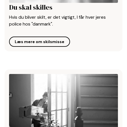
Du skal skilles
Hvis du bliver skilt, er det vigtigt, I får hver jeres
police hos "danmark".
Læs mere om skilsmisse