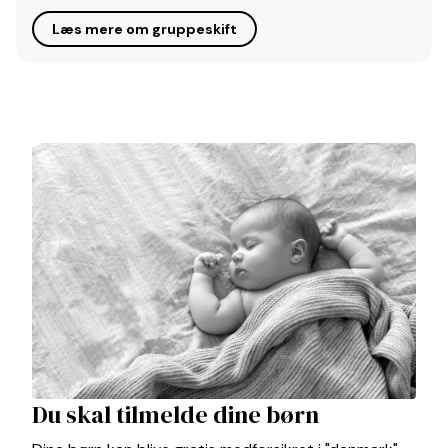
Læs mere om gruppeskift
Du skal tilmelde dine børn