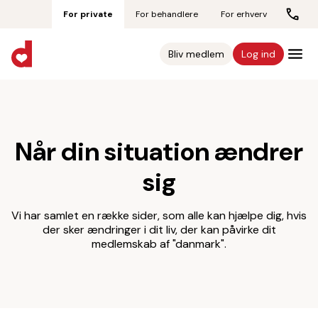
For private
For behandlere
For erhverv
Bliv medlem
Log ind
Når din situation ændrer
sig
Vi har samlet en række sider, som alle kan hjælpe dig, hvis
der sker ændringer i dit liv, der kan påvirke dit
medlemskab af "danmark".