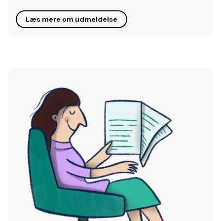
Læs mere om udmeldelse