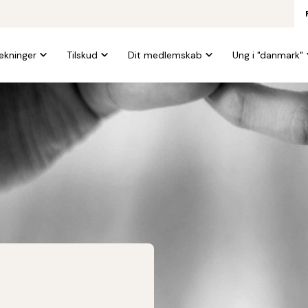
kninger
Tilskud
Dit medlemskab
Ung i "danmark"