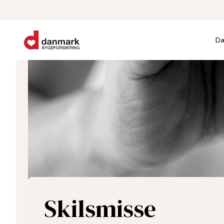
Dæ
Skilsmisse