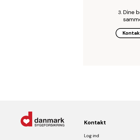
Dine b
samme
Kontak
Kontakt
Log ind