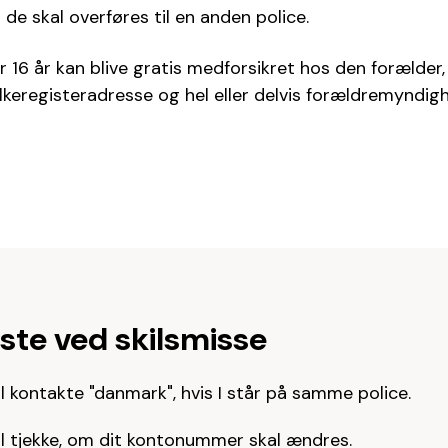
 de skal overføres til en anden police.
 16 år kan blive gratis medforsikret hos den forælder
keregisteradresse og hel eller delvis forældremyndig
iste ved skilsmisse
l kontakte "danmark", hvis I står på samme police.
l tjekke, om dit kontonummer skal ændres.