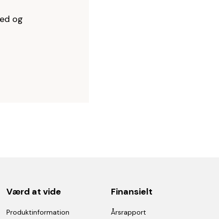
hed og
Værd at vide
Finansielt
Produktinformation
Årsrapport