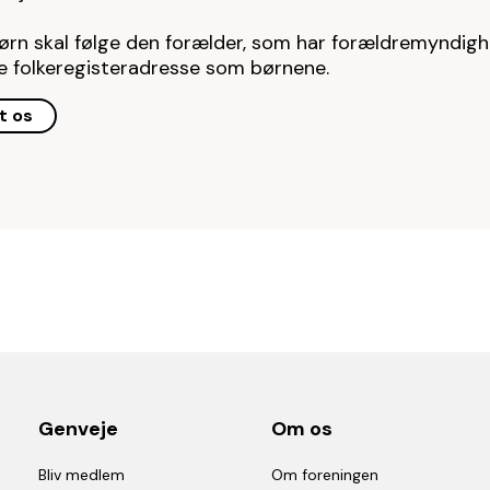
ørn skal følge den forælder, som har forældremyndig
 folkeregisteradresse som børnene.
t os
Genveje
Om os
Bliv medlem
Om foreningen