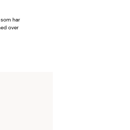
, som har
hed over