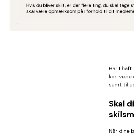
Hvis du bliver skilt, er der flere ting, du skal tage s
skal være opmærksom på i forhold til dit medlem
Har I haft 
kan være 
samt til u
Skal d
skilsm
Når dine b