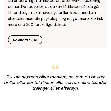
Du er berettiget til tilskud, alt efter hvilken dækning
du har. Det betyder, at du kan få tilskud, når du går
til tandlægen, skal have nye briller, køber medicin
eller taler med din psykolog - og meget mere. Faktisk
mere end 350 forskellige tilskud.
Se alle tilskud
Du kan sagtens blive medlem, selvom du bruger
briller eller kontaktlinser, eller selvom dine tænder
trænger til et eftersyn.