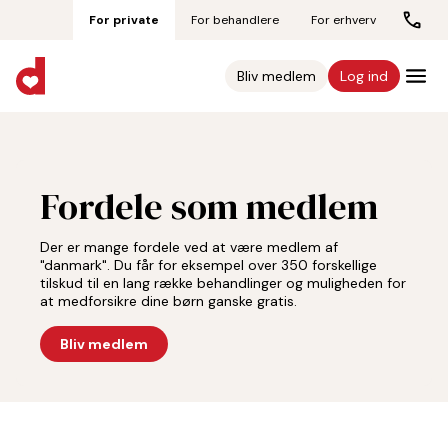
For private
For behandlere
For erhverv
Bliv medlem
Log ind
Fordele som medlem
Der er mange fordele ved at være medlem af
"danmark". Du får for eksempel over 350 forskellige
tilskud til en lang række behandlinger og muligheden for
at medforsikre dine børn ganske gratis.
Bliv medlem