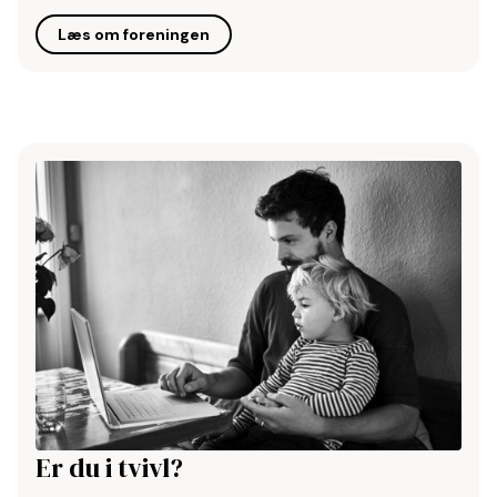
Læs om foreningen
Er du i tvivl?