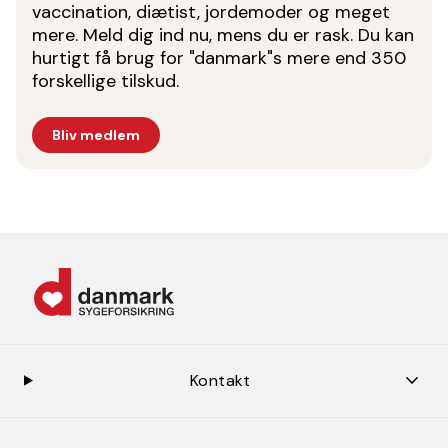
vaccination, diætist, jordemoder og meget
mere. Meld dig ind nu, mens du er rask. Du kan
hurtigt få brug for "danmark"s mere end 350
forskellige tilskud.
Bliv medlem
keybo
Kontakt