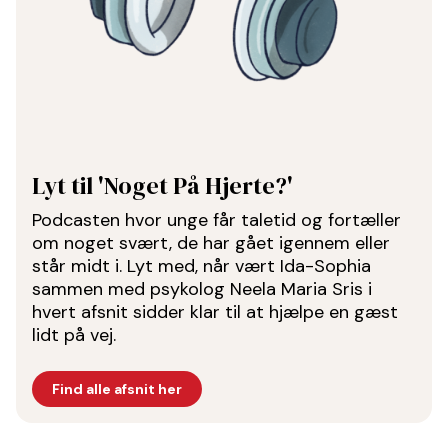
Lyt til 'Noget På Hjerte?'
Podcasten hvor unge får taletid og fortæller
om noget svært, de har gået igennem eller
står midt i. Lyt med, når vært Ida-Sophia
sammen med psykolog Neela Maria Sris i
hvert afsnit sidder klar til at hjælpe en gæst
lidt på vej.
Find alle afsnit her