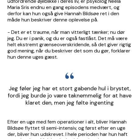
udfordrende øjeblikke i deres liv, er psykolog Neela
Maria Sris endnu en gang episodens medvært, og
derfor kan hun også give Hannah Bildsøe ret i den
måde hun beskriver denne oplevelse på.
- Det
er
et traume, når man vitterligt tænker; nu dør
jeg. Du er i panik, og du er også fastlåst. Det må være
helt ekstremt grænseoverskridende, så det giver rigtig
god mening, når du beskriver det som du gør, forklarer
hun denne uges gæst.
Jeg føler jeg har et stort gabende hul i brystet,
fordi jeg burde jo være taknemmelig for at have
klaret den, men jeg følte ingenting
Efter en uge med fem operationer i alt, bliver Hannah
Bildsøe flyttet til semi-intensiv, og først efter en uge
der, bliver hun udskrevet. I hele perioden har hun haft