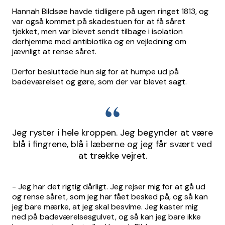
Hannah Bildsøe havde tidligere på ugen ringet 1813, og
var også kommet på skadestuen for at få såret
tjekket, men var blevet sendt tilbage i isolation
derhjemme med antibiotika og en vejledning om
jævnligt at rense såret.
Derfor besluttede hun sig for at humpe ud på
badeværelset og gøre, som der var blevet sagt.
Jeg ryster i hele kroppen. Jeg begynder at være
blå i fingrene, blå i læberne og jeg får svært ved
at trække vejret.
- Jeg har det rigtig dårligt. Jeg rejser mig for at gå ud
og rense såret, som jeg har fået besked på, og så kan
jeg bare mærke, at jeg skal besvime. Jeg kaster mig
ned på badeværelsesgulvet, og så kan jeg bare ikke