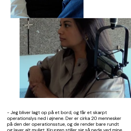
- Jeg bliver lagt op på et bord, og får et skarpt
operationslys ned i øjnene. Der er cirka 20 mennesker
på den der operationsstue, og de render bare rundt
og laver alt muligt. Kirurgen stiller sig så nede ved mine