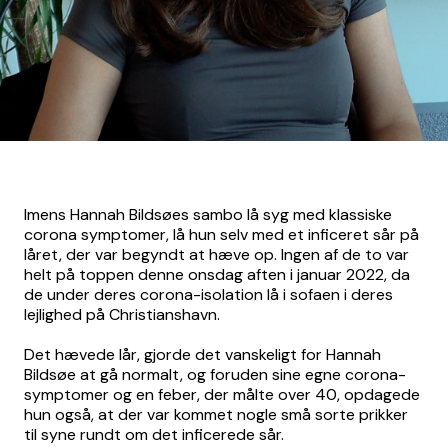
Imens Hannah Bildsøes sambo lå syg med klassiske
corona symptomer, lå hun selv med et inficeret sår på
låret, der var begyndt at hæve op. Ingen af de to var
helt på toppen denne onsdag aften i januar 2022, da
de under deres corona-isolation lå i sofaen i deres
lejlighed på Christianshavn.
Det hævede lår, gjorde det vanskeligt for Hannah
Bildsøe at gå normalt, og foruden sine egne corona-
symptomer og en feber, der målte over 40, opdagede
hun også, at der var kommet nogle små sorte prikker
til syne rundt om det inficerede sår.