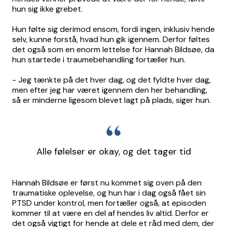
hun sig ikke grebet.
Hun følte sig derimod ensom, fordi ingen, inklusiv hende
selv, kunne forstå, hvad hun gik igennem. Derfor føltes
det også som en enorm lettelse for Hannah Bildsøe, da
hun startede i traumebehandling fortæller hun.
- Jeg tænkte på det hver dag, og det fyldte hver dag,
men efter jeg har været igennem den her behandling,
så er minderne ligesom blevet lagt på plads, siger hun.
Alle følelser er okay, og det tager tid
Hannah Bildsøe er først nu kommet sig oven på den
traumatiske oplevelse, og hun har i dag også fået sin
PTSD under kontrol, men fortæller også, at episoden
kommer til at være en del af hendes liv altid. Derfor er
det også vigtigt for hende at dele et råd med dem, der