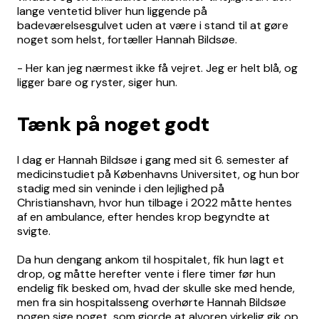
lange ventetid bliver hun liggende på
badeværelsesgulvet uden at være i stand til at gøre
noget som helst, fortæller Hannah Bildsøe.
- Her kan jeg nærmest ikke få vejret. Jeg er helt blå, og
ligger bare og ryster, siger hun.
Tænk på noget godt
I dag er Hannah Bildsøe i gang med sit 6. semester af
medicinstudiet på Københavns Universitet, og hun bor
stadig med sin veninde i den lejlighed på
Christianshavn, hvor hun tilbage i 2022 måtte hentes
af en ambulance, efter hendes krop begyndte at
svigte.
Da hun dengang ankom til hospitalet, fik hun lagt et
drop, og måtte herefter vente i flere timer før hun
endelig fik besked om, hvad der skulle ske med hende,
men fra sin hospitalsseng overhørte Hannah Bildsøe
nogen sige noget, som gjorde at alvoren virkelig gik op