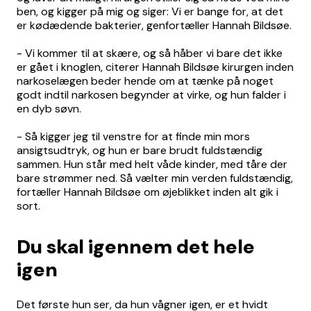
ben, og kigger på mig og siger: Vi er bange for, at det
er kødædende bakterier, genfortæller Hannah Bildsøe.
- Vi kommer til at skære, og så håber vi bare det ikke
er gået i knoglen, citerer Hannah Bildsøe kirurgen inden
narkoselægen beder hende om at tænke på noget
godt indtil narkosen begynder at virke, og hun falder i
en dyb søvn.
- Så kigger jeg til venstre for at finde min mors
ansigtsudtryk, og hun er bare brudt fuldstændig
sammen. Hun står med helt våde kinder, med tåre der
bare strømmer ned. Så vælter min verden fuldstændig,
fortæller Hannah Bildsøe om øjeblikket inden alt gik i
sort.
Du skal igennem det hele
igen
Det første hun ser, da hun vågner igen, er et hvidt