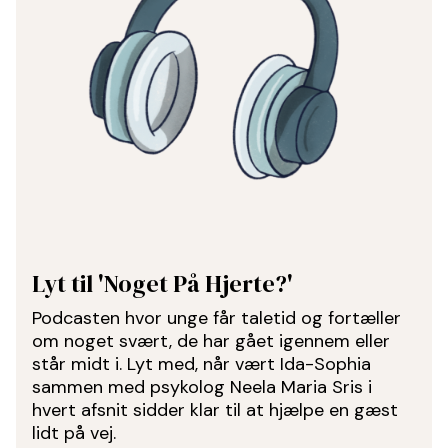
Lyt til 'Noget På Hjerte?'
Podcasten hvor unge får taletid og fortæller
om noget svært, de har gået igennem eller
står midt i. Lyt med, når vært Ida-Sophia
sammen med psykolog Neela Maria Sris i
hvert afsnit sidder klar til at hjælpe en gæst
lidt på vej.