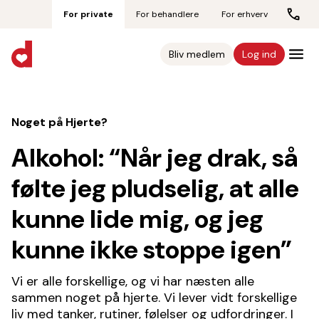
For private
For behandlere
For erhverv
Bliv medlem
Log ind
Noget på Hjerte?
Alkohol: “Når jeg drak, så
følte jeg pludselig, at alle
kunne lide mig, og jeg
kunne ikke stoppe igen”
Vi er alle forskellige, og vi har næsten alle
sammen noget på hjerte. Vi lever vidt forskellige
liv med tanker, rutiner, følelser og udfordringer. I