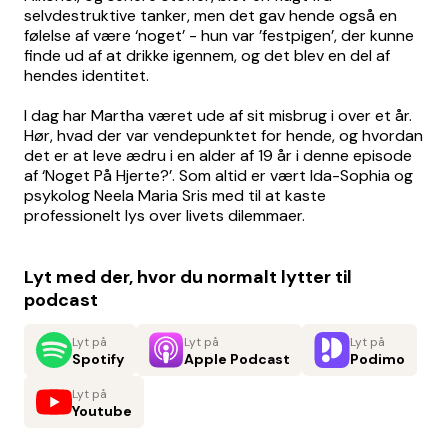
selvdestruktive tanker, men det gav hende også en
følelse af være ‘noget’ - hun var ’festpigen’, der kunne
finde ud af at drikke igennem, og det blev en del af
hendes identitet.
I dag har Martha været ude af sit misbrug i over et år.
Hør, hvad der var vendepunktet for hende, og hvordan
det er at leve ædru i en alder af 19 år i denne episode
af ‘Noget På Hjerte?’. Som altid er vært Ida-Sophia og
psykolog Neela Maria Sris med til at kaste
professionelt lys over livets dilemmaer.
Lyt med der, hvor du normalt lytter til
podcast
Lyt på
Lyt på
Lyt på
Spotify
Apple Podcast
Podimo
Lyt på
Youtube