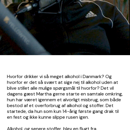
Hvorfor drikker vi så meget alkohol i Danmark? Og
hvorfor er det så svært at sige nej til alkohol uden at
blive stillet alle mulige spørgsmål til hvorfor? Det vil
dagens gæst Martha gerne starte en samtale omkring,
hun har været igennem et alvorligt misbrug, som både
bestod af et overforbrug af alkohol og stoffer. Det
startede, da hun som kun 14-årig første gang drak til
en fest og ikke kunne slippe rusen igen.
Alkohol, og senere stoffer, blev en flugt fra