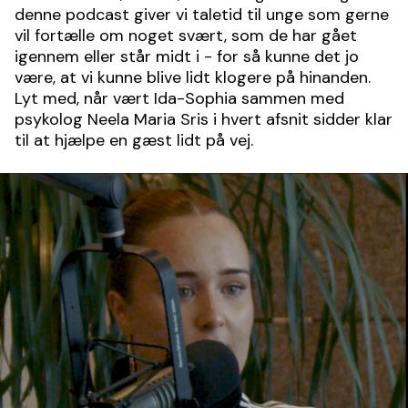
denne podcast giver vi taletid til unge som gerne
vil fortælle om noget svært, som de har gået
igennem eller står midt i - for så kunne det jo
være, at vi kunne blive lidt klogere på hinanden.
Lyt med, når vært Ida-Sophia sammen med
psykolog Neela Maria Sris i hvert afsnit sidder klar
til at hjælpe en gæst lidt på vej.