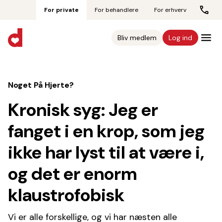
For private
For behandlere
For erhverv
Bliv medlem
Log ind
Noget På Hjerte?
Kronisk syg: Jeg er
fanget i en krop, som jeg
ikke har lyst til at være i,
og det er enorm
klaustrofobisk
Vi er alle forskellige, og vi har næsten alle