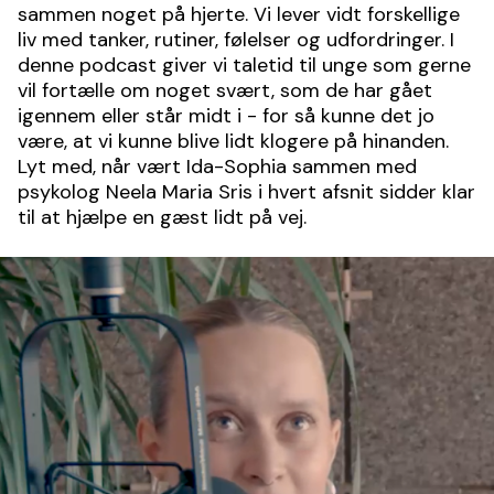
sammen noget på hjerte. Vi lever vidt forskellige
liv med tanker, rutiner, følelser og udfordringer. I
denne podcast giver vi taletid til unge som gerne
vil fortælle om noget svært, som de har gået
igennem eller står midt i - for så kunne det jo
være, at vi kunne blive lidt klogere på hinanden.
Lyt med, når vært Ida-Sophia sammen med
psykolog Neela Maria Sris i hvert afsnit sidder klar
til at hjælpe en gæst lidt på vej.