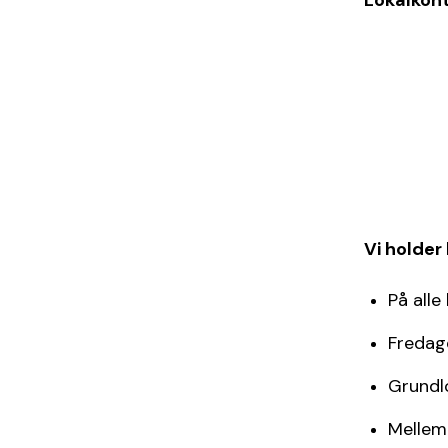
Lokalkont
Vi holder
På alle
Fredage
Grundl
Mellem 