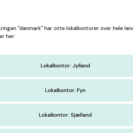
ringen "danmark" har otte lokalkontorer over hele lan
r her:
Lokalkontor: Jylland
Lokalkontor: Fyn
Lokalkontor: Sjælland