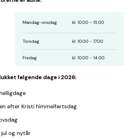
orerne er åbne:
Mandag-onsdag
kl. 10.00 - 15.00
Torsdag
kl. 10.00 - 17.00
Fredag
kl. 10.00 - 14.00
 lukket følgende dage i 2026:
 helligdage
n efter Kristi himmelfartsdag
ovsdag
jul og nytår