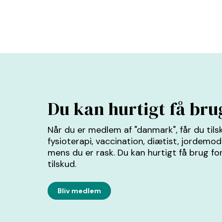
Du kan hurtigt få br
Når du er medlem af "danmark", får du tilsku
fysioterapi, vaccination, diætist, jordemo
mens du er rask. Du kan hurtigt få brug f
tilskud.
Bliv medlem