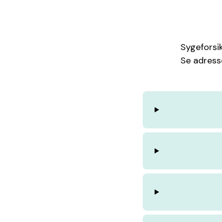
Sygeforsik
Se adresse