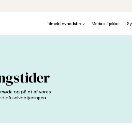
Tilmeld nyhedsbrev
MedicinTjekker
Sy
ngstider
t møde op på et af vores
ind på selvbetjeningen