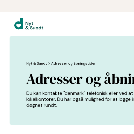
Nyt & Sundt
chevron_forward
Adresser og åbningstider
Adresser og åbni
Du kan kontakte "danmark" telefonisk eller ved a
lokalkontorer. Du har også mulighed for at logge 
døgnet rundt.