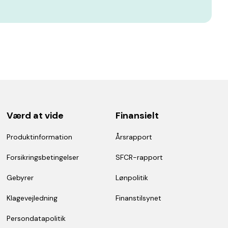
Værd at vide
Finansielt
Produktinformation
Årsrapport
Forsikringsbetingelser
SFCR-rapport
Gebyrer
Lønpolitik
Klagevejledning
Finanstilsynet
Persondatapolitik