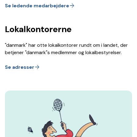
arrow_forward
Se ledende medarbejdere
Lokalkontorerne
"danmark" har otte lokalkontorer rundt om i landet, der
betjener "danmark"s medlemmer og lokalbestyrelser.
arrow_forward
Se adresser