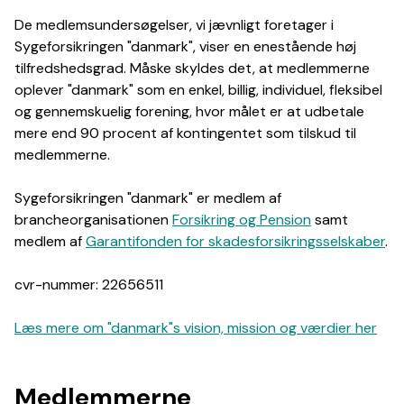
De medlemsundersøgelser, vi jævnligt foretager i
Sygeforsikringen "danmark", viser en enestående høj
tilfredshedsgrad. Måske skyldes det, at medlemmerne
oplever "danmark" som en enkel, billig, individuel, fleksibel
og gennemskuelig forening, hvor målet er at udbetale
mere end 90 procent af kontingentet som tilskud til
medlemmerne.
Sygeforsikringen "danmark" er medlem af
brancheorganisationen
Forsikring og Pension
samt
medlem af
Garantifonden for skadesforsikringsselskaber
.
cvr-nummer: 22656511
Læs mere om "danmark"s vision, mission og værdier her
Medlemmerne