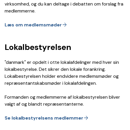
virksomhed, og du kan deltage i debatten om forslag fra
medlemmerne.
arrow_forward
Læs om medlemsmøder
Lokalbestyrelsen
"danmark" er opdelt i otte lokalafdelinger med hver sin
lokalbestyrelse. Det sikrer den lokale forankring.
Lokalbestyrelsen holder endvidere medlemsmøder og
repræsentantskabsmøder i lokalafdelingen.
Formanden og medlemmerne af lokalbestyrelsen bliver
valgt af og blandt repræsentanterne.
arrow_forward
Se lokalbestyrelsens medlemmer