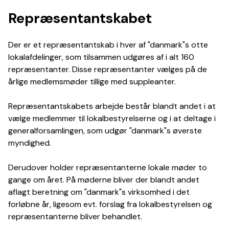
Repræsentantskabet
Der er et repræsentantskab i hver af "danmark"s otte
lokalafdelinger, som tilsammen udgøres af i alt 160
repræsentanter. Disse repræsentanter vælges på de
årlige medlemsmøder tillige med suppleanter.
Repræsentantskabets arbejde består blandt andet i at
vælge medlemmer til lokalbestyrelserne og i at deltage i
generalforsamlingen, som udgør "danmark"s øverste
myndighed.
Derudover holder repræsentanterne lokale møder to
gange om året. På møderne bliver der blandt andet
aflagt beretning om "danmark"s virksomhed i det
forløbne år, ligesom evt. forslag fra lokalbestyrelsen og
repræsentanterne bliver behandlet.