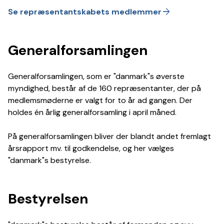
arrow_forward
Se repræsentantskabets medlemmer
Generalforsamlingen
Generalforsamlingen, som er "danmark"s øverste
myndighed, består af de 160 repræsentanter, der på
medlemsmøderne er valgt for to år ad gangen. Der
holdes én årlig generalforsamling i april måned.
På generalforsamlingen bliver der blandt andet fremlagt
årsrapport mv. til godkendelse, og her vælges
"danmark"s bestyrelse.
Bestyrelsen