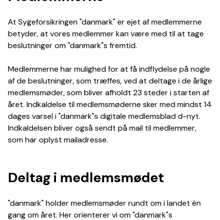
At Sygeforsikringen "danmark" er ejet af medlemmerne
betyder, at vores medlemmer kan være med til at tage
beslutninger om "danmark"s fremtid.
Medlemmerne har mulighed for at få indflydelse på nogle
af de beslutninger, som træffes, ved at deltage i de årlige
medlemsmøder, som bliver afholdt 23 steder i starten af
året. Indkaldelse til medlemsmøderne sker med mindst 14
dages varsel i "danmark"s digitale medlemsblad d-nyt.
Indkaldelsen bliver også sendt på mail til medlemmer,
som har oplyst mailadresse.
Deltag i medlemsmødet
"danmark" holder medlemsmøder rundt om i landet én
gang om året. Her orienterer vi om "danmark"s