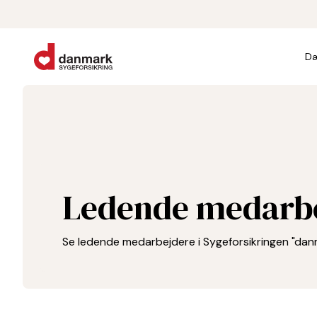
Dæ
Ledende medarb
Se ledende medarbejdere i Sygeforsikringen "dan