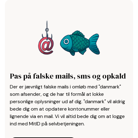
Pas på falske mails, sms og opkald
Der er jævnligt falske mails i omløb med "danmark"
som afsender, og de har til formål at lokke
personlige oplysninger ud af dig. "danmark" vil aldrig
bede dig om at opdatere kontonummer eller
lignende via en mail. Vi vil altid bede dig om at logge
ind med MitID på selvbetjeningen.