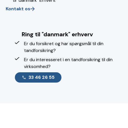
til "danmark" Erhverv.
Kontakt os
Ring til "danmark" erhverv
Er du forsikret og har spørgsmål til din
tandforsikring?
Er du interesseret i en tandforsikring til din
virksomhed?
33 46 26 55