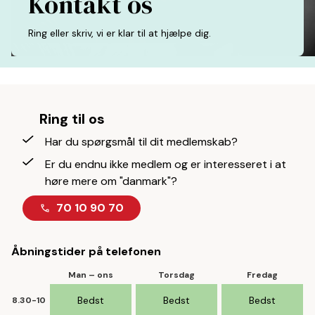
Kontakt os
Ring eller skriv, vi er klar til at hjælpe dig.
Ring til os
Har du spørgsmål til dit medlemskab?
Er du endnu ikke medlem og er interesseret i at
høre mere om "danmark"?
70 10 90 70
Åbningstider på telefonen
Man – ons
Torsdag
Fredag
Bedst
Bedst
Bedst
8.30-10