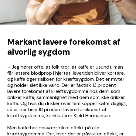
Markant lavere forekomst af
alvorlig sygdom
– Jeg hører ofte, at folk tror, at kaffe er usundt; man
får lettere blodprop i hjertet, levetiden bliver kortere,
og kaffe øger risikoen for kræftsygdom. Det er myter
og holder slet ikke vand. Der er faktisk 13 procent
lavere forekomst af kræftsygdomme hos dem, som
drikker kaffe, sammenlignet med dem som ikke drikker
kaffe. Og hvis du drikker over fem kopper kaffe dagligt,
så er der hele 18 procent lavere forekomst af
kræftsygdomme, konkluderer Kjeld Hermansen.
Men kaffe har desværre ikke effekt på alle
kræftsygdomme. Der, hvor der er påvist en effekt, er