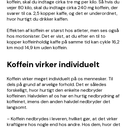
koffein, skal du indtage cirka tre mg per kilo. Så hvis du
vejer 80 kilo, skal du indtage cirka 240 mg koffein, der
svarer til ca. 2,5 kopper kaffe, og det er underordnet,
hvor hurtigt du drikker kaffen.
Effekten af koffein er størst hos atleter, men ses også
hos motionister. Det er vist, at du efter en til to
kopper koffeinholdig kaffe på samme tid kan cykle 16,2
km mod 14,9 km uden koffein.
Koffein virker individuelt
Koffein virker meget individuelt på os mennesker. Til
dels på grund af arvelige forhold. Det er således
forskelligt, hvor hurtigt den enkelte nedbryder
koffeinen. Halvdelen af os har en hurtig nedbrydning af
koffeinet, imens den anden halvdel nedbryder det
langsomt.
– Koffein nedbrydes i leveren, hvilket gør, at det virker
kraftigere hos nogle end hos andre. Hos dem, hvor det