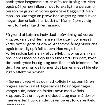
nedbrydes langsommere, er effekten kraftigere. Men
også på hjernen influerer det forskelligt fra person til
person på grund af vores genetiske baggrund. Men
man kan ikke tage en prøve hos lægen og teste, hvor
meget den enkelte har bedst af. Man må prøve sig
frem, fortæller Kjeld Hermansen.
På grund af koffeins individuelle påvirkning på vores
kroppe, kan Kjeld Hermansen ikke sige, hvor meget
kaffe, det er godt at drikke. Af samme årsag virker det
også forskelligt på folks søvn. Hos nogle har
koffeinholdig kaffe en kraftig effekt, hvor søvnen kan
reduceres med helt op til en times tid. Hos dem, hvor
det nedbrydes hurtigt, og som ikke er så følsomme for
det i hjernen, har det formentligt kun en meget lille eller
ingen effekt på søvnen.
– Generelt ved vi, at du med koffein i kroppen får en
ringere søvnkvalitet, ligesom det hos nogen tager
længere tid, inden de falder i søvn med koffein i
kroppen. Det er meget individuelt, og man må derfor
mærke efter, hvordan det virker på én, forklarer Kjeld
Hermansen.