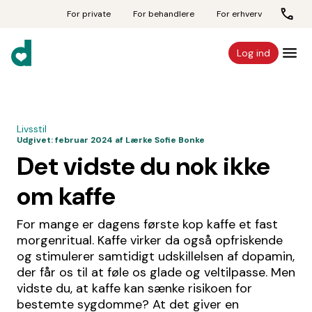
For private
For behandlere
For erhverv
Log ind
Livsstil
Udgivet:
februar 2024
af Lærke Sofie Bonke
Det vidste du nok ikke
om kaffe
For mange er dagens første kop kaffe et fast
morgenritual. Kaffe virker da også opfriskende
og stimulerer samtidigt udskillelsen af dopamin,
der får os til at føle os glade og veltilpasse. Men
vidste du, at kaffe kan sænke risikoen for
bestemte sygdomme? At det giver en