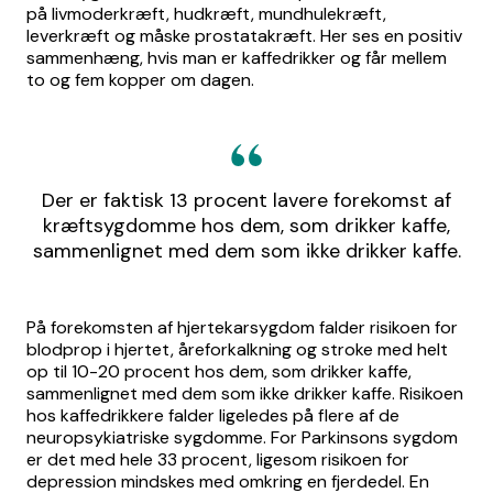
på livmoderkræft, hudkræft, mundhulekræft,
leverkræft og måske prostatakræft. Her ses en positiv
sammenhæng, hvis man er kaffedrikker og får mellem
to og fem kopper om dagen.
Der er faktisk 13 procent lavere forekomst af
kræftsygdomme hos dem, som drikker kaffe,
sammenlignet med dem som ikke drikker kaffe.
På forekomsten af hjertekarsygdom falder risikoen for
blodprop i hjertet, åreforkalkning og stroke med helt
op til 10-20 procent hos dem, som drikker kaffe,
sammenlignet med dem som ikke drikker kaffe. Risikoen
hos kaffedrikkere falder ligeledes på flere af de
neuropsykiatriske sygdomme. For Parkinsons sygdom
er det med hele 33 procent, ligesom risikoen for
depression mindskes med omkring en fjerdedel. En