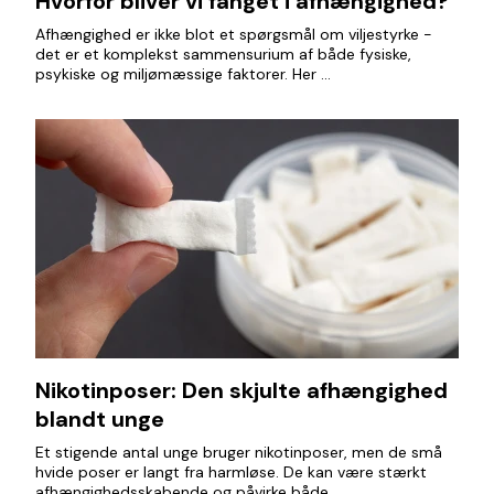
Hvorfor bliver vi fanget i afhængighed?
Afhængighed er ikke blot et spørgsmål om viljestyrke -
det er et komplekst sammensurium af både fysiske,
psykiske og miljømæssige faktorer. Her ...
Nikotinposer: Den skjulte afhængighed
blandt unge
Et stigende antal unge bruger nikotinposer, men de små
hvide poser er langt fra harmløse. De kan være stærkt
afhængighedsskabende og påvirke både ...