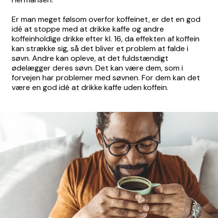
Er man meget følsom overfor koffeinet, er det en god
idé at stoppe med at drikke kaffe og andre
koffeinholdige drikke efter kl. 16, da effekten af koffein
kan strække sig, så det bliver et problem at falde i
søvn. Andre kan opleve, at det fuldstændigt
ødelægger deres søvn. Det kan være dem, som i
forvejen har problemer med søvnen. For dem kan det
være en god idé at drikke kaffe uden koffein.