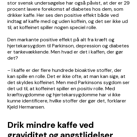
stor svensk undersøgelse har også påvist, at der er 29
procent lavere forekomst af diabetes hos dem, som
drikker kaffe. Her ses den positive effekt både ved
indtag af kaffe med og uden koffein, og det ser ikke ud
til, at koffeinet spiller nogen speciel rolle.
Den markante positive effekt på alt fra kræft og
hjertekarsygdom til Parkinson, depression og diabetes
er tankevækkende. Men hvad er det i kaffen, der gør
det?
– I kaffe er der flere hundrede bioaktive stoffer, der
kan spille en rolle. Det er ikke ofte, at man kan sige, at
det skyldes koffeinet. Men med Parkinsons sygdom ser
det ud til, at koffeinet spiller en positiv rolle. Med
kræftsygdomme og hjertekarsygdomme har vi ikke
kunne identificere, hvilke stoffer der gør det, forklarer
Kjeld Hermansen.
Drik mindre kaffe ved
graviditet og angstlidelser