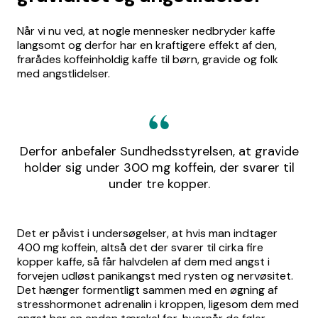
Når vi nu ved, at nogle mennesker nedbryder kaffe
langsomt og derfor har en kraftigere effekt af den,
frarådes koffeinholdig kaffe til børn, gravide og folk
med angstlidelser.
Derfor anbefaler Sundhedsstyrelsen, at gravide
holder sig under 300 mg koffein, der svarer til
under tre kopper.
Det er påvist i undersøgelser, at hvis man indtager
400 mg koffein, altså det der svarer til cirka fire
kopper kaffe, så får halvdelen af dem med angst i
forvejen udløst panikangst med rysten og nervøsitet.
Det hænger formentligt sammen med en øgning af
stresshormonet adrenalin i kroppen, ligesom dem med