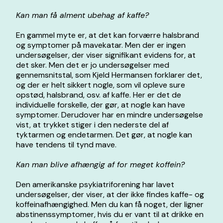
Kan man få alment ubehag af kaffe?
En gammel myte er, at det kan forværre halsbrand
og symptomer på mavekatar. Men der er ingen
undersøgelser, der viser signifikant evidens for, at
det sker. Men det er jo undersøgelser med
gennemsnitstal, som Kjeld Hermansen forklarer det,
og der er helt sikkert nogle, som vil opleve sure
opstød, halsbrand, osv. af kaffe. Her er det de
individuelle forskelle, der gør, at nogle kan have
symptomer. Derudover har en mindre undersøgelse
vist, at trykket stiger i den nederste del af
tyktarmen og endetarmen. Det gør, at nogle kan
have tendens til tynd mave.
Kan man blive afhængig af for meget koffein?
Den amerikanske psykiatriforening har lavet
undersøgelser, der viser, at der ikke findes kaffe- og
koffeinafhængighed. Men du kan få noget, der ligner
abstinenssymptomer, hvis du er vant til at drikke en