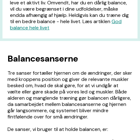
leve et aktivt liv. Omvendt, har du en dårlig balance,
vil du være begrænset i dine udfoldelser, måske
endda afhængig af hjælp. Heldigvis kan du træne dig
til en bedre balance - hele livet. Læs artiklen
God
balance hele livet
Balancesanserne
Tre sanser fortæller hjernen om de ændringer, der sker
med kroppens position og giver de relevante muskler
besked om, hvad de skal gøre, for at vi undgår at
vælte eller gøre skade på vores led og muskler. Både
alderen og manglende træning gør balancen dårligere,
da samarbejdet mellem balancesanserne og hjernen
går langsommere, og systemet bliver mindre
fintfølende over for små ændringer.
De sanser, vi bruger til at holde balancen, er: