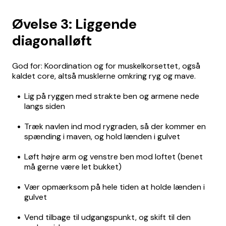
Øvelse 3: Liggende
diagonalløft
God for: Koordination og for muskelkorsettet, også
kaldet core, altså musklerne omkring ryg og mave.
Lig på ryggen med strakte ben og armene nede
langs siden
Træk navlen ind mod rygraden, så der kommer en
spænding i maven, og hold lænden i gulvet
Løft højre arm og venstre ben mod loftet (benet
må gerne være let bukket)
Vær opmærksom på hele tiden at holde lænden i
gulvet
Vend tilbage til udgangspunkt, og skift til den