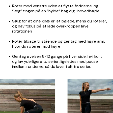
Rotér mod venstre uden at flytte fødderne, og
“læg” tingen på en “hylde” bag dig i hovedhøjde
Sørg for at dine knæ er let bøjede, mens du roterer,
og hav fokus på at lade overkroppen lave
rotationen
Rotér tilbage til stående og gentag med højre arm,
hvor du roterer mod højre
Gentag øvelsen 8-12 gange på hver side, hvil kort
og lav yderligere to serier, ligeledes med pause
imellem runderne, så du laver i alt tre serier.