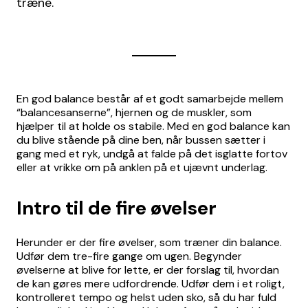
træne.
En god balance består af et godt samarbejde mellem
“balancesanserne”, hjernen og de muskler, som
hjælper til at holde os stabile. Med en god balance kan
du blive stående på dine ben, når bussen sætter i
gang med et ryk, undgå at falde på det isglatte fortov
eller at vrikke om på anklen på et ujævnt underlag.
Intro til de fire øvelser
Herunder er der fire øvelser, som træner din balance.
Udfør dem tre-fire gange om ugen. Begynder
øvelserne at blive for lette, er der forslag til, hvordan
de kan gøres mere udfordrende. Udfør dem i et roligt,
kontrolleret tempo og helst uden sko, så du har fuld