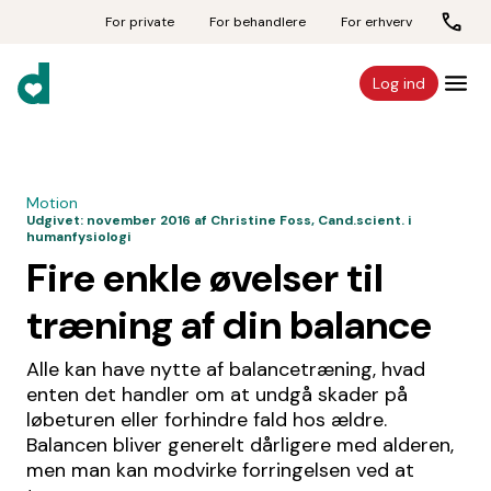
For private
For behandlere
For erhverv
Log ind
Motion
Udgivet:
november 2016
af Christine Foss, Cand.scient. i
humanfysiologi
Fire enkle øvelser til
træning af din balance
Alle kan have nytte af balancetræning, hvad
enten det handler om at undgå skader på
løbeturen eller forhindre fald hos ældre.
Balancen bliver generelt dårligere med alderen,
men man kan modvirke forringelsen ved at