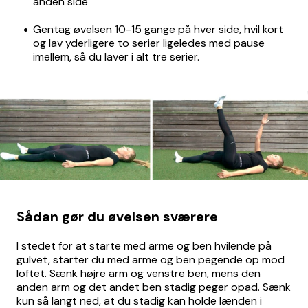
anden side
Gentag øvelsen 10-15 gange på hver side, hvil kort
og lav yderligere to serier ligeledes med pause
imellem, så du laver i alt tre serier.
Sådan gør du øvelsen sværere
I stedet for at starte med arme og ben hvilende på
gulvet, starter du med arme og ben pegende op mod
loftet. Sænk højre arm og venstre ben, mens den
anden arm og det andet ben stadig peger opad. Sænk
kun så langt ned, at du stadig kan holde lænden i