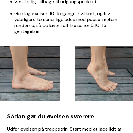
Vend roligt tilbage til udgangspunktet.
Gentag øvelsen 10-15 gange, hvil kort, og lav
yderligere to serier ligeledes med pause imellem
runderne, så du laver i alt tre serier á 10-15
gentagelser.
Sådan gør du øvelsen sværere
Udfør øvelsen på trappetrin. Start med at lade lidt af