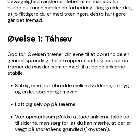
bevægelighed i anklerne. I løbet af en måneds tid
burde du kunne mærke en forbedring. Dog gælder det,
at jo flittigere du er med træningen, desto hurtigere
går det fremad.
Øvelse 1: Tåhæv
God for: Øvelsen træner din evne til at opretholde en
generel spænding i hele kroppen, samtidig med at du
træner de muskler, som er med til at holde anklerne
stabile.
Stil dig med hoftebredde mellem fødderne, ret ryg
og en let spænding i maven.
Løft dig selv op på tæerne.
Vær opmærksom på ikke at lade anklerne falde ud
til siderne, men sørg for, at du kan mærke, at der er
vægt på storetåens grundled ("knysten").