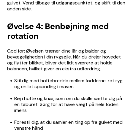
gulvet. Vend tilbage til udgangspunktet, og skift til den
anden side.
Øvelse 4: Benbøjning med
rotation
God for: Øvelsen træner dine lår og balder og
bevægeligheden i din rygsøjle. Når du drejer hovedet
og flytter blikket, bliver det lidt sværere at holde
balancen, hvilket giver en ekstra udfordring.
Stil dig med hoftebredde mellem fødderne, ret ryg
og en let spænding i maven
Bøj i hofte og knæ, som om du skulle sætte dig på
en taburet. Sørg for at have vægt på hele foden
imens
Forestil dig, at du samler en ting op fra gulvet med
venstre hånd