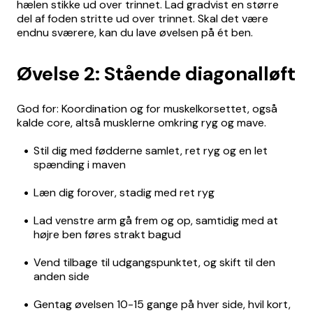
hælen stikke ud over trinnet. Lad gradvist en større
del af foden stritte ud over trinnet. Skal det være
endnu sværere, kan du lave øvelsen på ét ben.
Øvelse 2: Stående diagonalløft
God for: Koordination og for muskelkorsettet, også
kalde core, altså musklerne omkring ryg og mave.
Stil dig med fødderne samlet, ret ryg og en let
spænding i maven
Læn dig forover, stadig med ret ryg
Lad venstre arm gå frem og op, samtidig med at
højre ben føres strakt bagud
Vend tilbage til udgangspunktet, og skift til den
anden side
Gentag øvelsen 10-15 gange på hver side, hvil kort,