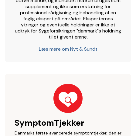
udtømmende, og indholdet må kun bruges som
supplement og ikke som erstatning for
professionel rådgivning og behandling af en
faglig ekspert på området. Eksperternes
ytringer og eventuelle holdninger er ikke et
udtryk for Sygeforsikringen "danmark"s holdning
til et givent emne.
Læs mere om Nyt & Sundt
SymptomTjekker
Danmarks første avancerede symptomtjekker, den er