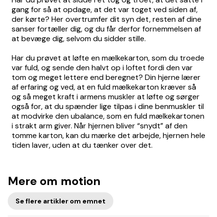
gang for så at opdage, at det var toget ved siden af,
der kørte? Her overtrumfer dit syn det, resten af dine
sanser fortæller dig, og du får derfor fornemmelsen af
at bevæge dig, selvom du sidder stille.
Har du prøvet at løfte en mælkekarton, som du troede
var fuld, og sende den halvt op i loftet fordi den var
tom og meget lettere end beregnet? Din hjerne lærer
af erfaring og ved, at en fuld mælkekarton kræver så
og så meget kraft i armens muskler at løfte og sørger
også for, at du spænder lige tilpas i dine benmuskler til
at modvirke den ubalance, som en fuld mælkekartonen
i strakt arm giver. Når hjernen bliver “snydt” af den
tomme karton, kan du mærke det arbejde, hjernen hele
tiden laver, uden at du tænker over det.
Mere om motion
Se flere artikler om emnet