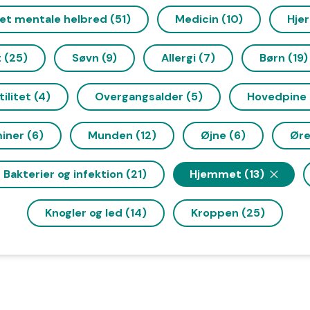
et mentale helbred (51)
Medicin (10)
Hjer
 (25)
Søvn (9)
Allergi (7)
Børn (19)
tilitet (4)
Overgangsalder (5)
Hovedpine 
iner (6)
Munden (12)
Øjne (6)
Øre
Bakterier og infektion (21)
Hjemmet (13)
Knogler og led (14)
Kroppen (25)