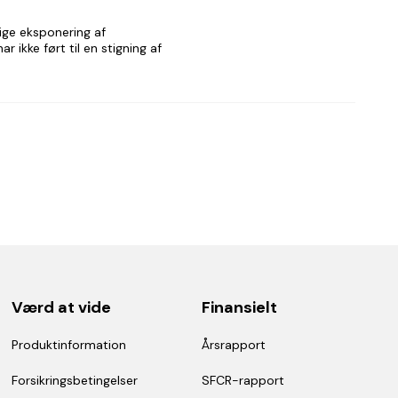
ige eksponering af
 ikke ført til en stigning af
Værd at vide
Finansielt
Produktinformation
Årsrapport
Forsikringsbetingelser
SFCR-rapport