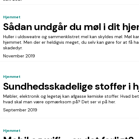
Hjemmet
Sådan undgår du møl i dit hj
Huller i uldsweatre og sammenklistret mel kan skyldes møl. Møl kan
hjemmet. Men der er heldigvis meget, du selv kan gøre for at få ha
skadedyr.
November 2019
Hjemmet
Sundhedsskadelige stoffer i
Møbler, elektronik og legetøj kan afgasse kemiske stoffer. Hvad be
hvad skal man være opmærksom på? Det ser vi på her.
September 2019
Hjemmet