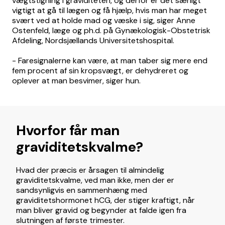
vægtstigning i graviditeten, og derfor er det særligt
vigtigt at gå til lægen og få hjælp, hvis man har meget
svært ved at holde mad og væske i sig, siger Anne
Ostenfeld, læge og ph.d. på Gynækologisk-Obstetrisk
Afdeling, Nordsjællands Universitetshospital.
- Faresignalerne kan være, at man taber sig mere end
fem procent af sin kropsvægt, er dehydreret og
oplever at man besvimer, siger hun.
Hvorfor får man
graviditetskvalme?
Hvad der præcis er årsagen til almindelig
graviditetskvalme, ved man ikke, men der er
sandsynligvis en sammenhæng med
graviditetshormonet hCG, der stiger kraftigt, når
man bliver gravid og begynder at falde igen fra
slutningen af første trimester.