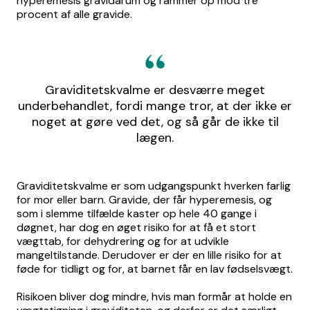
hyperemesis gravidarum og rammer op mod tre
procent af alle gravide.
Graviditetskvalme er desværre meget
underbehandlet, fordi mange tror, at der ikke er
noget at gøre ved det, og så går de ikke til
lægen.
Graviditetskvalme er som udgangspunkt hverken farlig
for mor eller barn. Gravide, der får hyperemesis, og
som i slemme tilfælde kaster op hele 40 gange i
døgnet, har dog en øget risiko for at få et stort
vægttab, for dehydrering og for at udvikle
mangeltilstande. Derudover er der en lille risiko for at
føde for tidligt og for, at barnet får en lav fødselsvægt.
Risikoen bliver dog mindre, hvis man formår at holde en