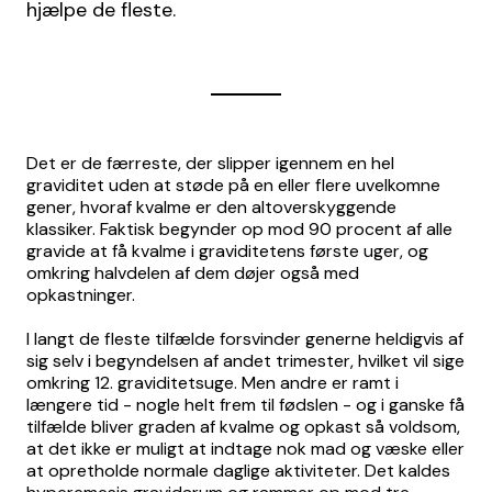
hjælpe de fleste.
Det er de færreste, der slipper igennem en hel
graviditet uden at støde på en eller flere uvelkomne
gener, hvoraf kvalme er den altoverskyggende
klassiker. Faktisk begynder op mod 90 procent af alle
gravide at få kvalme i graviditetens første uger, og
omkring halvdelen af dem døjer også med
opkastninger.
I langt de fleste tilfælde forsvinder generne heldigvis af
sig selv i begyndelsen af andet trimester, hvilket vil sige
omkring 12. graviditetsuge. Men andre er ramt i
længere tid - nogle helt frem til fødslen - og i ganske få
tilfælde bliver graden af kvalme og opkast så voldsom,
at det ikke er muligt at indtage nok mad og væske eller
at opretholde normale daglige aktiviteter. Det kaldes