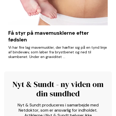
Få styr på mavemusklerne efter
fødslen
Vi har fire lag mavemuskler, der hæfter sig på en tynd linje
af bindevæv, som løber fra brystbenet og ned til
skambenet. Under en graviditet ...
Nyt & Sundt - ny viden om
din sundhed
Nyt & Sundt produceres i samarbejde med
Netdoktor, som er ansvarlig for indholdet.
Artiklerne i Nyt & Sundt belyser ikke