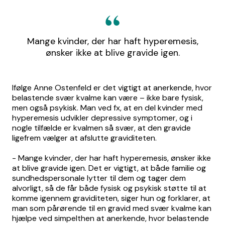
Mange kvinder, der har haft hyperemesis,
ønsker ikke at blive gravide igen.
Ifølge Anne Ostenfeld er det vigtigt at anerkende, hvor
belastende svær kvalme kan være – ikke bare fysisk,
men også psykisk. Man ved fx, at en del kvinder med
hyperemesis udvikler depressive symptomer, og i
nogle tilfælde er kvalmen så svær, at den gravide
ligefrem vælger at afslutte graviditeten.
- Mange kvinder, der har haft hyperemesis, ønsker ikke
at blive gravide igen. Det er vigtigt, at både familie og
sundhedspersonale lytter til dem og tager dem
alvorligt, så de får både fysisk og psykisk støtte til at
komme igennem graviditeten, siger hun og forklarer, at
man som pårørende til en gravid med svær kvalme kan
hjælpe ved simpelthen at anerkende, hvor belastende