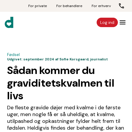
For private
For behandlere
For erhverv
Log ind
Fødsel
Udgivet:
september 2024
af Sofie Korsgaard, journalist
Sådan kommer du
graviditetskvalmen til
livs
De fleste gravide døjer med kvalme i de første
uger, men nogle få er så uheldige, at kvalme,
utilpashed og opkastninger fylder helt frem til
fødslen. Heldigvis findes der behandling, der kan