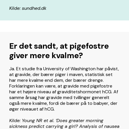
Kilde: sundhed.dk
Er det sandt, at pigefostre
giver mere kvalme?
Ja. Et studie fra University of Washington har påvist,
at gravide, der bærer piger i maven, statistisk set
har mere kvalme end dem, der bærer drenge.
Forklaringen kan være, at gravide med pigefostre
har et højere niveau af graviditetshormonet hCG. Af
samme årsag har gravide med tvillinger generelt
også mere kvalme, fordi de bærer på to babyer, der
øger niveauet af hCG.
Kilde: Young NR et al. ‘Does greater morning
sickness predict carrying a girl? Analysis of nausea