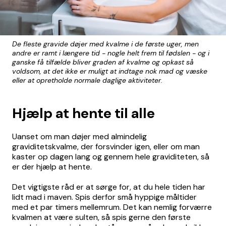
De fleste gravide døjer med kvalme i de første uger, men
andre er ramt i længere tid - nogle helt frem til fødslen - og i
ganske få tilfælde bliver graden af kvalme og opkast så
voldsom, at det ikke er muligt at indtage nok mad og væske
eller at opretholde normale daglige aktiviteter.
Hjælp at hente til alle
Uanset om man døjer med almindelig
graviditetskvalme, der forsvinder igen, eller om man
kaster op dagen lang og gennem hele graviditeten, så
er der hjælp at hente.
Det vigtigste råd er at sørge for, at du hele tiden har
lidt mad i maven. Spis derfor små hyppige måltider
med et par timers mellemrum. Det kan nemlig forværre
kvalmen at være sulten, så spis gerne den første