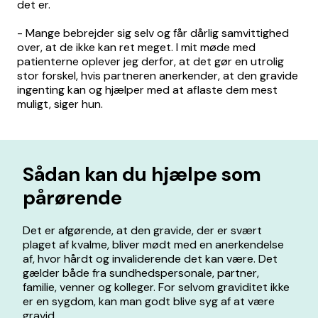
det er.
- Mange bebrejder sig selv og får dårlig samvittighed
over, at de ikke kan ret meget. I mit møde med
patienterne oplever jeg derfor, at det gør en utrolig
stor forskel, hvis partneren anerkender, at den gravide
ingenting kan og hjælper med at aflaste dem mest
muligt, siger hun.
Sådan kan du hjælpe som
pårørende
Det er afgørende, at den gravide, der er svært
plaget af kvalme, bliver mødt med en anerkendelse
af, hvor hårdt og invaliderende det kan være. Det
gælder både fra sundhedspersonale, partner,
familie, venner og kolleger. For selvom graviditet ikke
er en sygdom, kan man godt blive syg af at være
gravid.