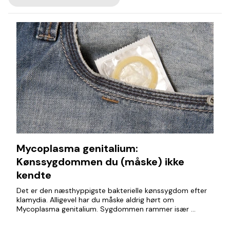
Mycoplasma genitalium:
Kønssygdommen du (måske) ikke
kendte
Det er den næsthyppigste bakterielle kønssygdom efter
klamydia. Alligevel har du måske aldrig hørt om
Mycoplasma genitalium. Sygdommen rammer især ...