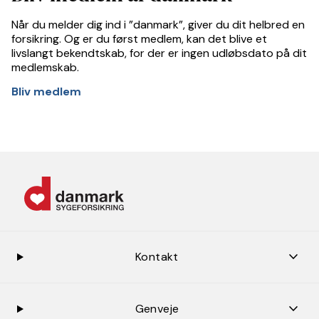
Når du melder dig ind i ”danmark”, giver du dit helbred en
forsikring. Og er du først medlem, kan det blive et
livslangt bekendtskab, for der er ingen udløbsdato på dit
medlemskab.
Bliv medlem
keybo
Kontakt
keybo
Genveje