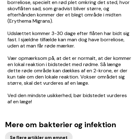
borreliose, specielt en rød plet omkring det sted, hvor
skovflåten sad, som gradvist bliver større, og
efterhånden kommer der et blegt område i midten
(Erythema Migrans).
Udslættet kommer 3-30 dage efter flåten har bidt sig
fast. I sjældne tilfælde kan man dog have borreliose,
uden at man får røde mærker.
Vær opmærksom på, at det er normalt, at der kommer
en lokal reaktion i bidstedet med rødme. Så længe
dette røde område kan dækkes af en 2-krone, er der
kun tale om den lokale reaktion. Vokser området sig
større, skal det vurderes af en læge.
Ved den mindste usikkerhed, bør bidstedet vurderes
af en læge!
Mere om bakterier og infektion
Se flere artikler om emnet