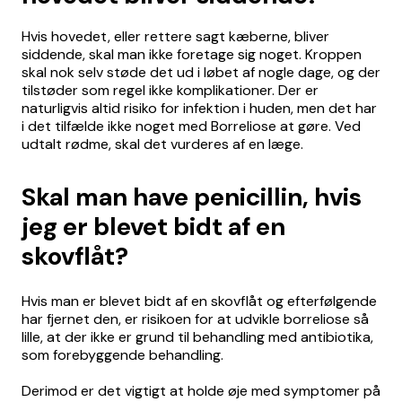
Hvis hovedet, eller rettere sagt kæberne, bliver
siddende, skal man ikke foretage sig noget. Kroppen
skal nok selv støde det ud i løbet af nogle dage, og der
tilstøder som regel ikke komplikationer. Der er
naturligvis altid risiko for infektion i huden, men det har
i det tilfælde ikke noget med Borreliose at gøre. Ved
udtalt rødme, skal det vurderes af en læge.
Skal man have penicillin, hvis
jeg er blevet bidt af en
skovflåt?
Hvis man er blevet bidt af en skovflåt og efterfølgende
har fjernet den, er risikoen for at udvikle borreliose så
lille, at der ikke er grund til behandling med antibiotika,
som forebyggende behandling.
Derimod er det vigtigt at holde øje med symptomer på