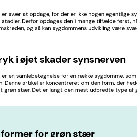
 er svær at opdage, for der er ikke nogen egentlige
ge stadier. Derfor opdages den i mange tilfælde først, n
mskreden, og så kan sygdommens udvikling være svæ
tryk i øjet skader synsnerven
 er en samlebetegnelse for en række sygdomme, som
. Denne artikel er koncentreret om den form, der hed
t grøn stær. Det er langt den mest udbredte type af 
 former for grøn stær