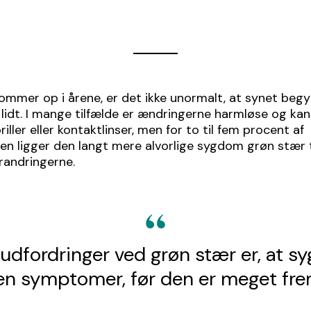
ommer op i årene, er det ikke unormalt, at synet begy
lidt. I mange tilfælde er ændringerne harmløse og kan
riller eller kontaktlinser, men for to til fem procent af
en ligger den langt mere alvorlige sygdom grøn stær t
randringerne.
e udfordringer ved grøn stær er, at 
en symptomer, før den er meget fr