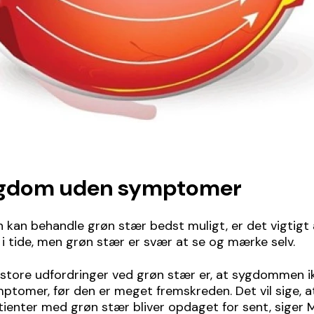
ygdom uden symptomer
 kan behandle grøn stær bedst muligt, er det vigtigt
i tide, men grøn stær er svær at se og mærke selv.
 store udfordringer ved grøn stær er, at sygdommen i
tomer, før den er meget fremskreden. Det vil sige, at
ienter med grøn stær bliver opdaget for sent, siger 