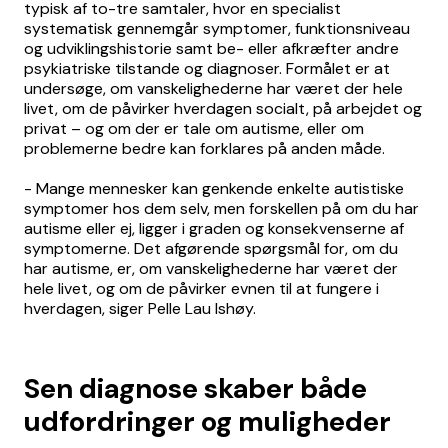
typisk af to-tre samtaler, hvor en specialist
systematisk gennemgår symptomer, funktionsniveau
og udviklingshistorie samt be- eller afkræfter andre
psykiatriske tilstande og diagnoser. Formålet er at
undersøge, om vanskelighederne har været der hele
livet, om de påvirker hverdagen socialt, på arbejdet og
privat – og om der er tale om autisme, eller om
problemerne bedre kan forklares på anden måde.
- Mange mennesker kan genkende enkelte autistiske
symptomer hos dem selv, men forskellen på om du har
autisme eller ej, ligger i graden og konsekvenserne af
symptomerne. Det afgørende spørgsmål for, om du
har autisme, er, om vanskelighederne har været der
hele livet, og om de påvirker evnen til at fungere i
hverdagen, siger Pelle Lau Ishøy.
Sen diagnose skaber både
udfordringer og muligheder