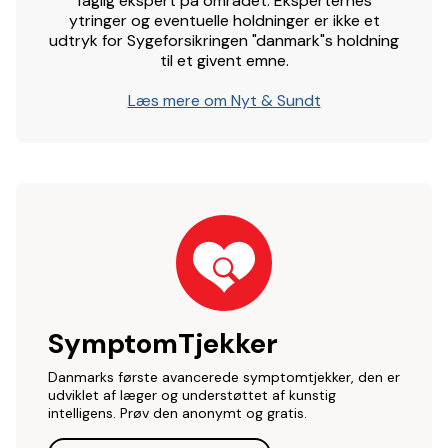
faglig ekspert på området. Eksperternes
ytringer og eventuelle holdninger er ikke et
udtryk for Sygeforsikringen "danmark"s holdning
til et givent emne.
Læs mere om Nyt & Sundt
SymptomTjekker
Danmarks første avancerede symptomtjekker, den er
udviklet af læger og understøttet af kunstig
intelligens. Prøv den anonymt og gratis.