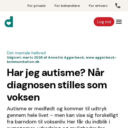
For private
For behandlere
For erhverv
Log ind
Det mentale helbred
Udgivet:
marts 2026
af Annette Aggerbeck, www.aggerbeck-
kommunikation.dk
Har jeg autisme? Når
diagnosen stilles som
voksen
Autisme er medfødt og kommer til udtryk
gennem hele livet – men kan vise sig forskelligt
fra barndom til voksenliv. Her får du indblik i