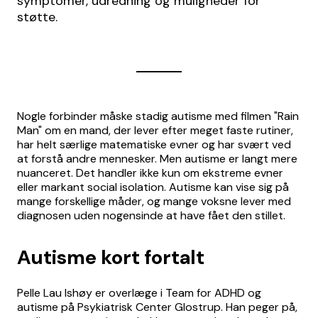
symptomer, udredning og muligheder for
støtte.
Nogle forbinder måske stadig autisme med filmen "Rain
Man" om en mand, der lever efter meget faste rutiner,
har helt særlige matematiske evner og har svært ved
at forstå andre mennesker. Men autisme er langt mere
nuanceret. Det handler ikke kun om ekstreme evner
eller markant social isolation. Autisme kan vise sig på
mange forskellige måder, og mange voksne lever med
diagnosen uden nogensinde at have fået den stillet.
Autisme kort fortalt
Pelle Lau Ishøy er overlæge i Team for ADHD og
autisme på Psykiatrisk Center Glostrup. Han peger på,