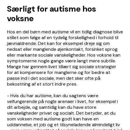
Særligt for autisme hos
voksne
Hos en del børn med autisme vil en tidlig diagnose blive
stillet som følge af en tydelig forskellighed i forhold til
jævnaldrende. Det kan for eksempel dreje sig om
nedsat eller manglende øjenkontakt, forsinket sprog
eller markante sociale vanskeligheder. Hos voksne kan
symptomerne nogle gange være langt mere subtile.
Mange har gennem livet tillært sig sociale strategier
for at kompensere for manglerne og for bedre at
passe ind i det sociale, men det sker ofte på
bekostning af et stort indre pres.
- Hvis du har autisme, kan du sagtens være
velfungerende på nogle arenaer i livet, for eksempel i
dit arbejde, og samtidig kan du have store
vanskeligheder privat og socialt. Det betyder, at du
som voksen med autisme godt kan have en
uddannelse, et job og et tilsyneladende almindeligt liv