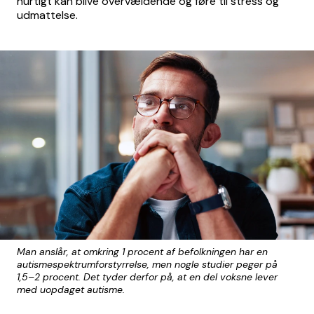
hurtigt kan blive overvældende og føre til stress og
udmattelse.
Man anslår, at omkring 1 procent af befolkningen har en
autismespektrumforstyrrelse, men nogle studier peger på
1,5–2 procent. Det tyder derfor på, at en del voksne lever
med uopdaget autisme.