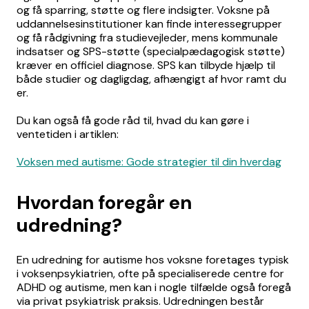
og få sparring, støtte og flere indsigter. Voksne på
uddannelsesinstitutioner kan finde interessegrupper
og få rådgivning fra studievejleder, mens kommunale
indsatser og SPS-støtte (specialpædagogisk støtte)
kræver en officiel diagnose. SPS kan tilbyde hjælp til
både studier og dagligdag, afhængigt af hvor ramt du
er.
Du kan også få gode råd til, hvad du kan gøre i
ventetiden i artiklen:
Voksen med autisme: Gode strategier til din hverdag
Hvordan foregår en
udredning?
En udredning for autisme hos voksne foretages typisk
i voksenpsykiatrien, ofte på specialiserede centre for
ADHD og autisme, men kan i nogle tilfælde også foregå
via privat psykiatrisk praksis. Udredningen består