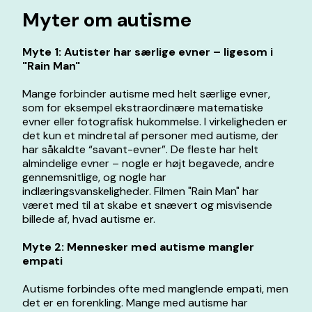
Myter om autisme
Myte 1: Autister har særlige evner – ligesom i
"Rain Man"
Mange forbinder autisme med helt særlige evner,
som for eksempel ekstraordinære matematiske
evner eller fotografisk hukommelse. I virkeligheden er
det kun et mindretal af personer med autisme, der
har såkaldte “savant-evner”. De fleste har helt
almindelige evner – nogle er højt begavede, andre
gennemsnitlige, og nogle har
indlæringsvanskeligheder. Filmen "Rain Man" har
været med til at skabe et snævert og misvisende
billede af, hvad autisme er.
Myte 2: Mennesker med autisme mangler
empati
Autisme forbindes ofte med manglende empati, men
det er en forenkling. Mange med autisme har