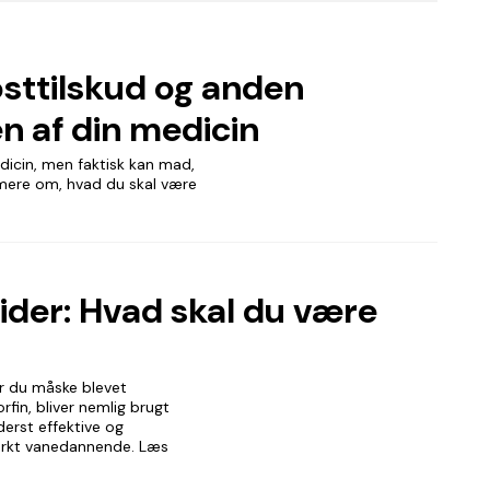
osttilskud og anden
n af din medicin
dicin, men faktisk kan mad,
 mere om, hvad du skal være
ider: Hvad skal du være
er du måske blevet
fin, bliver nemlig brugt
erst effektive og
tærkt vanedannende. Læs