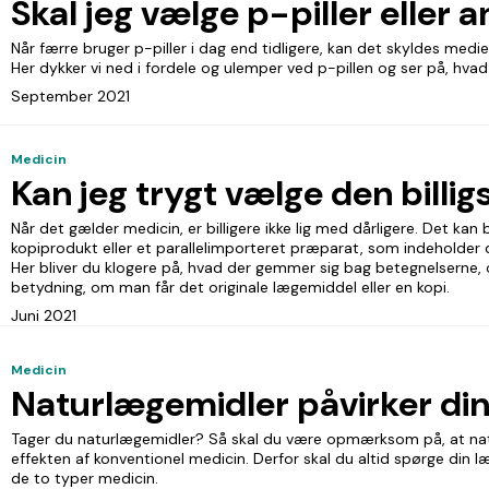
Skal jeg vælge p-piller eller
Når færre bruger p-piller i dag end tidligere, kan det skyldes medie
Her dykker vi ned i fordele og ulemper ved p-pillen og ser på, hvad 
September 2021
Medicin
Kan jeg trygt vælge den billi
Når det gælder medicin, er billigere ikke lig med dårligere. Det kan
kopiprodukt eller et parallelimporteret præparat, som indeholde
Her bliver du klogere på, hvad der gemmer sig bag betegnelserne
betydning, om man får det originale lægemiddel eller en kopi.
Juni 2021
Medicin
Naturlægemidler påvirker di
Tager du naturlægemidler? Så skal du være opmærksom på, at nat
effekten af konventionel medicin. Derfor skal du altid spørge din
de to typer medicin.