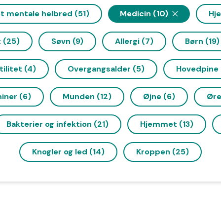
t mentale helbred (51)
Medicin (10)
Hje
 (25)
Søvn (9)
Allergi (7)
Børn (19)
tilitet (4)
Overgangsalder (5)
Hovedpine 
iner (6)
Munden (12)
Øjne (6)
Øre
Bakterier og infektion (21)
Hjemmet (13)
Knogler og led (14)
Kroppen (25)