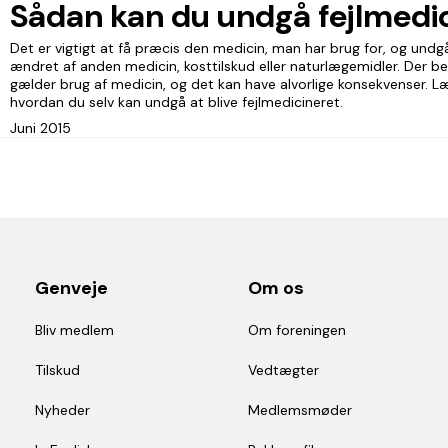
Sådan kan du undgå fejlmedic
Det er vigtigt at få præcis den medicin, man har brug for, og undgå
ændret af anden medicin, kosttilskud eller naturlægemidler. Der be
gælder brug af medicin, og det kan have alvorlige konsekvenser. Læ
hvordan du selv kan undgå at blive fejlmedicineret.
Juni 2015
Genveje
Om os
Bliv medlem
Om foreningen
Tilskud
Vedtægter
Nyheder
Medlemsmøder