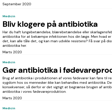
September 2020
Medicin
Bliv klogere på antibiotika
Har du haft lungebetændelse, blærebetændelse eller skarlagensfeb
antibiotika for at bekæmpe infektionen hos din læge. Men hvad er a
det, kan alle tåle det, og kan man udvikle resistens? Få svar på 
antibiotika her.
Marts 2020
Medicin
Gør antibiotika i fødevarepro
Brug af antibiotika i produktionen af vores fødevarer kan føre til r
sygdom hos os mennesker ikke kan behandles med antibiotika. Det 
konsekvenser, så derfor er det vigtigt at begrænse brugen af antibi
antibiotika i vores fødevareproduktion.
Marts 2020
Medicin