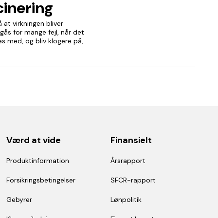
inering
 at virkningen bliver
gås for mange fejl, når det
s med, og bliv klogere på,
Værd at vide
Finansielt
Produktinformation
Årsrapport
Forsikringsbetingelser
SFCR-rapport
Gebyrer
Lønpolitik