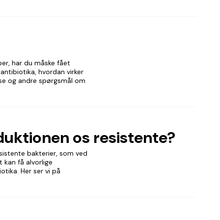
er, har du måske fået
ntibiotika, hvordan virker
disse og andre spørgsmål om
duktionen os resistente?
esistente bakterier, som ved
kan få alvorlige
otika. Her ser vi på