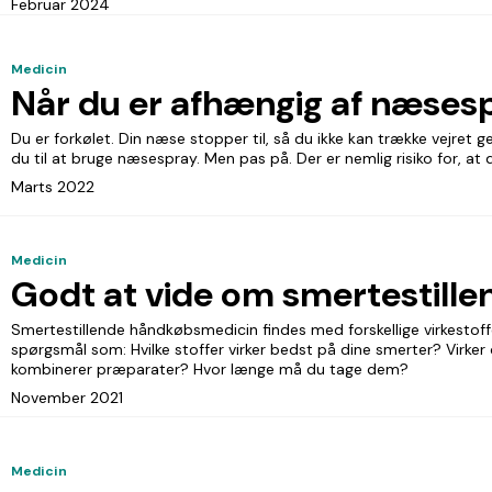
Februar 2024
Medicin
Når du er afhængig af næses
Du er forkølet. Din næse stopper til, så du ikke kan trække vejre
du til at bruge næsespray. Men pas på. Der er nemlig risiko for, at 
Marts 2022
Medicin
Godt at vide om smertestill
Smertestillende håndkøbsmedicin findes med forskellige virkestoffe
spørgsmål som: Hvilke stoffer virker bedst på dine smerter? Virker 
kombinerer præparater? Hvor længe må du tage dem?
November 2021
Medicin