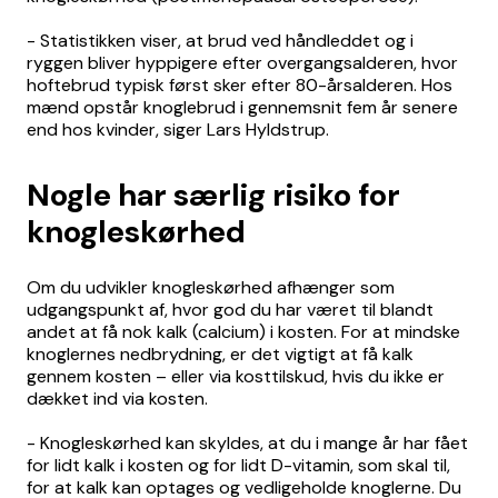
- Statistikken viser, at brud ved håndleddet og i
ryggen bliver hyppigere efter overgangsalderen, hvor
hoftebrud typisk først sker efter 80-årsalderen. Hos
mænd opstår knoglebrud i gennemsnit fem år senere
end hos kvinder, siger Lars Hyldstrup.
Nogle har særlig risiko for
knogleskørhed
Om du udvikler knogleskørhed afhænger som
udgangspunkt af, hvor god du har været til blandt
andet at få nok kalk (calcium) i kosten. For at mindske
knoglernes nedbrydning, er det vigtigt at få kalk
gennem kosten – eller via kosttilskud, hvis du ikke er
dækket ind via kosten.
- Knogleskørhed kan skyldes, at du i mange år har fået
for lidt kalk i kosten og for lidt D-vitamin, som skal til,
for at kalk kan optages og vedligeholde knoglerne. Du