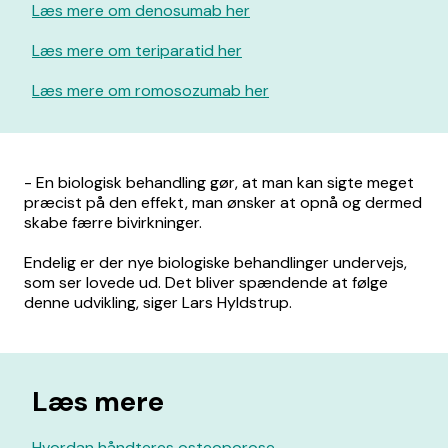
Læs mere om denosumab her
Læs mere om teriparatid her
Læs mere om romosozumab her
- En biologisk behandling gør, at man kan sigte meget
præcist på den effekt, man ønsker at opnå og dermed
skabe færre bivirkninger.
Endelig er der nye biologiske behandlinger undervejs,
som ser lovede ud. Det bliver spændende at følge
denne udvikling, siger Lars Hyldstrup.
Læs mere
Hvordan håndteres osteoporose