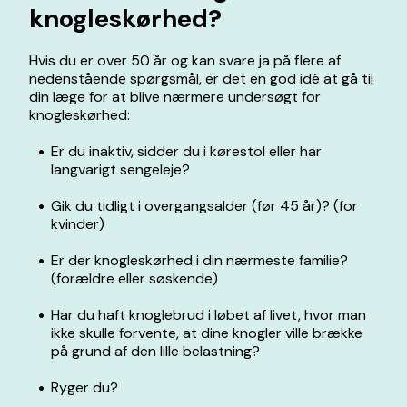
knogleskørhed?
Hvis du er over 50 år og kan svare ja på flere af
nedenstående spørgsmål, er det en god idé at gå til
din læge for at blive nærmere undersøgt for
knogleskørhed:
Er du inaktiv, sidder du i kørestol eller har
langvarigt sengeleje?
Gik du tidligt i overgangsalder (før 45 år)? (for
kvinder)
Er der knogleskørhed i din nærmeste familie?
(forældre eller søskende)
Har du haft knoglebrud i løbet af livet, hvor man
ikke skulle forvente, at dine knogler ville brække
på grund af den lille belastning?
Ryger du?