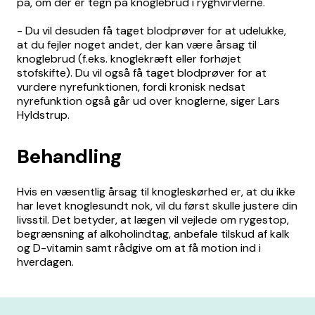
på, om der er tegn på knoglebrud i ryghvirvlerne.
- Du vil desuden få taget blodprøver for at udelukke,
at du fejler noget andet, der kan være årsag til
knoglebrud (f.eks. knoglekræft eller forhøjet
stofskifte). Du vil også få taget blodprøver for at
vurdere nyrefunktionen, fordi kronisk nedsat
nyrefunktion også går ud over knoglerne, siger Lars
Hyldstrup.
Behandling
Hvis en væsentlig årsag til knogleskørhed er, at du ikke
har levet knoglesundt nok, vil du først skulle justere din
livsstil. Det betyder, at lægen vil vejlede om rygestop,
begrænsning af alkoholindtag, anbefale tilskud af kalk
og D-vitamin samt rådgive om at få motion ind i
hverdagen.