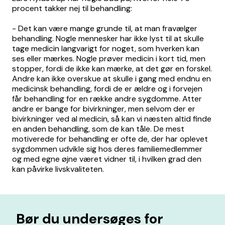
procent takker nej til behandling:
- Det kan være mange grunde til, at man fravælger
behandling. Nogle mennesker har ikke lyst til at skulle
tage medicin langvarigt for noget, som hverken kan
ses eller mærkes. Nogle prøver medicin i kort tid, men
stopper, fordi de ikke kan mærke, at det gør en forskel.
Andre kan ikke overskue at skulle i gang med endnu en
medicinsk behandling, fordi de er ældre og i forvejen
får behandling for en række andre sygdomme. Atter
andre er bange for bivirkninger, men selvom der er
bivirkninger ved al medicin, så kan vi næsten altid finde
en anden behandling, som de kan tåle. De mest
motiverede for behandling er ofte de, der har oplevet
sygdommen udvikle sig hos deres familiemedlemmer
og med egne øjne været vidner til, i hvilken grad den
kan påvirke livskvaliteten.
Bør du undersøges for