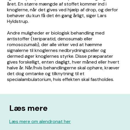
året. En større mængde af stoffet kommer ind i
knoglerne, når det gives ved hjælp af drop, og derfor
behøver du kun få det én gang årligt, siger Lars
Hyldstrup.
Andre muligheder er biologisk behandling med
antistoffer (teriparatid, denosumab eller
romosozumab), der alle virker ved at hæmme
signalerne til knoglernes nedbrydningsceller og
dermed øger knoglernes styrke. Disse præparater
gives forskelligt, enten dagligt, hver måned eller hvert
halve år. Når/hvis behandlingerne skal ophøre, kræver
det dog omtanke og tilknytning til et
specialambulatorium, hvis effekten skal fastholdes.
Læs mere
Læs mere om alendronat her