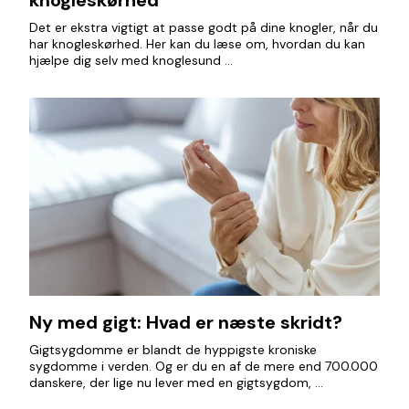
knogleskørhed
Det er ekstra vigtigt at passe godt på dine knogler, når du
har knogleskørhed. Her kan du læse om, hvordan du kan
hjælpe dig selv med knoglesund ...
Ny med gigt: Hvad er næste skridt?
Gigtsygdomme er blandt de hyppigste kroniske
sygdomme i verden. Og er du en af de mere end 700.000
danskere, der lige nu lever med en gigtsygdom, ...