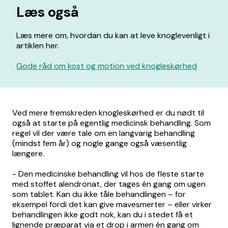
Læs også
Læs mere om, hvordan du kan at leve knoglevenligt i
artiklen her.
Gode råd om kost og motion ved knogleskørhed
Ved mere fremskreden knogleskørhed er du nødt til
også at starte på egentlig medicinsk behandling. Som
regel vil der være tale om en langvarig behandling
(mindst fem år) og nogle gange også væsentlig
længere.
- Den medicinske behandling vil hos de fleste starte
med stoffet alendronat, der tages én gang om ugen
som tablet. Kan du ikke tåle behandlingen – for
eksempel fordi det kan give mavesmerter – eller virker
behandlingen ikke godt nok, kan du i stedet få et
lignende præparat via et drop i armen én gang om