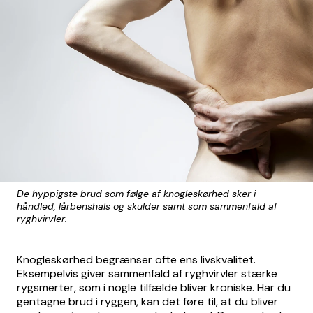
De hyppigste brud som følge af knogleskørhed sker i
håndled, lårbenshals og skulder samt som sammenfald af
ryghvirvler.
Knogleskørhed begrænser ofte ens livskvalitet.
Eksempelvis giver sammenfald af ryghvirvler stærke
rygsmerter, som i nogle tilfælde bliver kroniske. Har du
gentagne brud i ryggen, kan det føre til, at du bliver