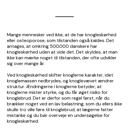
Mange mennesker ved ikke, at de har knogleskørhed
eller osteoporose, som tilstanden også kaldes. Det
antages, at omkring 500.000 danskere har
knogleskørhed uden at vide det. Det skyldes, at man
ikke kan mærke noget til tilstanden, der ofte udvikler
sig over mange år.
Ved knogleskørhed skifter knoglerne karakter, idet
knoglemassen nedbrydes, og knoglevævet ændrer
struktur. Ændringerne i knoglerne betyder, at
knoglerne mister styrke, og du får øget risiko for
knoglebrud. Det er derfor som regel først, når du
brækker noget ved en lav belastning, som du ellers ikke
skulle tro ville føre til knoglebrud, at lægerne fatter
mistanke og du bør overveje en undersøgelse for
knogleskørhed.