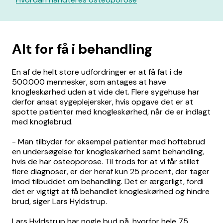
Alt for få i behandling
En af de helt store udfordringer er at få fat i de
500.000 mennesker, som antages at have
knogleskørhed uden at vide det. Flere sygehuse har
derfor ansat sygeplejersker, hvis opgave det er at
spotte patienter med knogleskørhed, når de er indlagt
med knoglebrud.
- Man tilbyder for eksempel patienter med hoftebrud
en undersøgelse for knogleskørhed samt behandling,
hvis de har osteoporose. Til trods for at vi får stillet
flere diagnoser, er der heraf kun 25 procent, der tager
imod tilbuddet om behandling. Det er ærgerligt, fordi
det er vigtigt at få behandlet knogleskørhed og hindre
brud, siger Lars Hyldstrup.
Lars Hyldstrup har nogle bud på, hvorfor hele 75