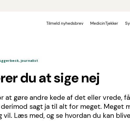
Tilmeld nyhedsbrev
MedicinTjekker
Sy
ggerbeck, journalist
er du at sige nej
r at gøre andre kede af det eller vrede, får
derimod sagt ja til alt for meget. Meget 
 vil. Læs med, og se hvordan du kan blive