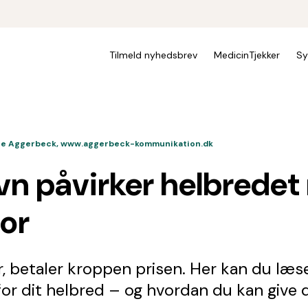
Tilmeld nyhedsbrev
MedicinTjekker
Sy
te Aggerbeck, www.aggerbeck-kommunikation.dk
vn påvirker helbredet
ror
, betaler kroppen prisen. Her kan du læs
 for dit helbred – og hvordan du kan give 