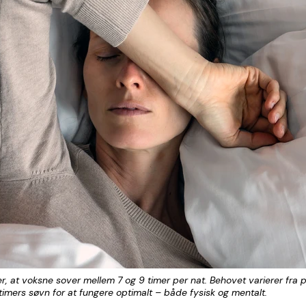
, at voksne sover mellem 7 og 9 timer per nat. Behovet varierer fra p
 timers søvn for at fungere optimalt – både fysisk og mentalt.