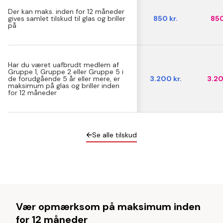
Der kan maks. inden for 12 måneder
gives samlet tilskud til glas og briller
850 kr.
850
på
Har du været uafbrudt medlem af
Gruppe 1, Gruppe 2 eller Gruppe 5 i
de forudgående 5 år eller mere, er
3.200 kr.
3.20
maksimum på glas og briller inden
for 12 måneder
Se alle tilskud
Vær opmærksom på maksimum inden
for 12 måneder