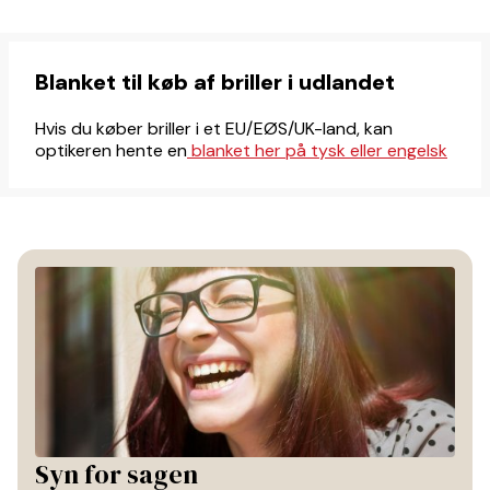
Blanket til køb af briller i udlandet
Hvis du køber briller i et EU/EØS/UK-land, kan
optikeren hente en
blanket her på tysk eller engelsk
Syn for sagen