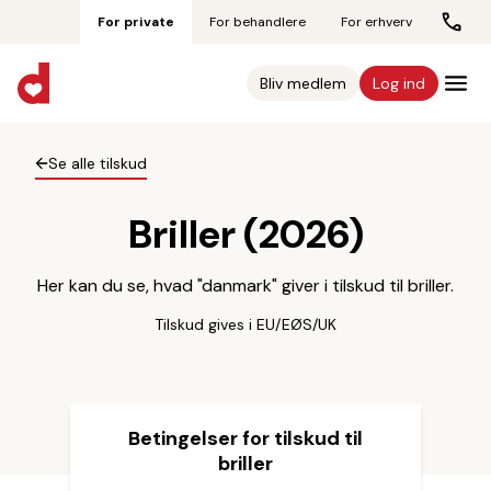
For private
For behandlere
For erhverv
Bliv medlem
Log ind
Se alle tilskud
Briller (2026)
Her kan du se, hvad "danmark" giver i tilskud til briller.
Tilskud gives i EU/EØS/UK
Betingelser for tilskud til
briller