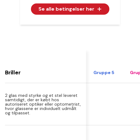
Se alle betingelser her
Briller
Gruppe 5
Grup
2 glas med styrke og et stel leveret
samtidigt, der er købt hos
autoriseret optiker eller optometrist,
hvor glassene er individuelt udmålt
og tilpasset.