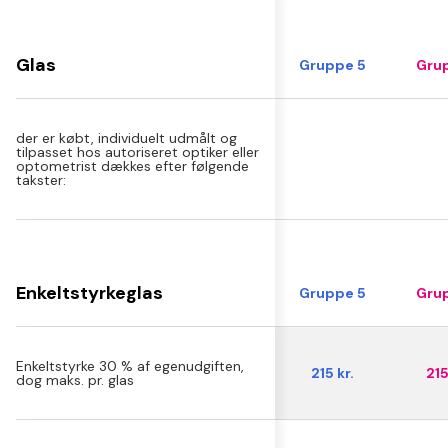
Glas
Gruppe 5
Grup
der er købt, individuelt udmålt og
tilpasset hos autoriseret optiker eller
optometrist dækkes efter følgende
takster:
Enkeltstyrkeglas
Gruppe 5
Grup
Enkeltstyrke 30 % af egenudgiften,
215 kr.
215
dog maks. pr. glas