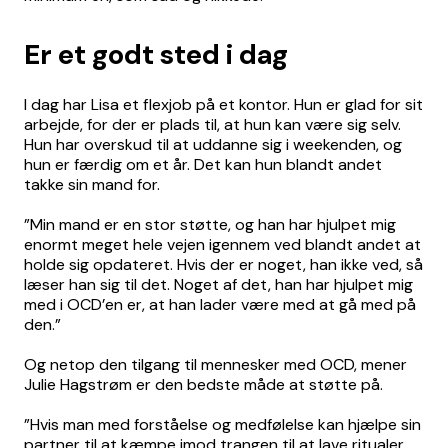
Er et godt sted i dag
I dag har Lisa et flexjob på et kontor. Hun er glad for sit
arbejde, for der er plads til, at hun kan være sig selv.
Hun har overskud til at uddanne sig i weekenden, og
hun er færdig om et år. Det kan hun blandt andet
takke sin mand for.
”Min mand er en stor støtte, og han har hjulpet mig
enormt meget hele vejen igennem ved blandt andet at
holde sig opdateret. Hvis der er noget, han ikke ved, så
læser han sig til det. Noget af det, han har hjulpet mig
med i OCD’en er, at han lader være med at gå med på
den.”
Og netop den tilgang til mennesker med OCD, mener
Julie Hagstrøm er den bedste måde at støtte på.
”Hvis man med forståelse og medfølelse kan hjælpe sin
partner til at kæmpe imod trangen til at lave ritualer,