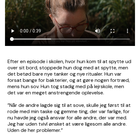
Efter en episode i skolen, hvor hun kom til at spytte ud
over sit bord, stoppede hun dog med at spytte, men
det betød bare nye tanker og nye ritualer. Hun var
forsat bange for bakterier, og at gøre nogen fortræd,
mens hun sov. Hun tog stadig med på lejrskole, men
det var en meget anstrengende oplevelse.
”Når de andre lagde sig til at sove, skulle jeg først til at
rode med min taske og gemme ting, der var farlige, for
nu havde jeg også ansvar for alle andre, der var med.
Jeg har uden tvivl ønsket at være ligesom alle andre.
Uden de her problemer.”