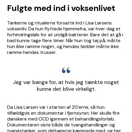
Fulgte med ind i voksenlivet
Tankerne og ritualerne forsatte ind i Lisa Larsens
voksenliv. Da hun flyttede hjemmefra, var hver dag et
forhindringsløb for at undgå bakterier. Bare det at gå i
bad kunne tage flere timer. Når hun tog tøj på, måtte
hun ikke ramme noget, og hendes fødder måtte ikke
ramme hendes trusser.
Jeg var bange for, at hvis jeg tænkte noget
kunne det blive virkeligt.
Da Lisa Larsen var i starten af 20’erne, så hun
tilfældigvis en dokumentar i fjernsynet. Her skulle fire
danskere med OCD igennem et behandlingsforløb.
Dokumentaren viste både de tvangshandlinger og
tvangstanker, som deltagerne kæmpede med, og her