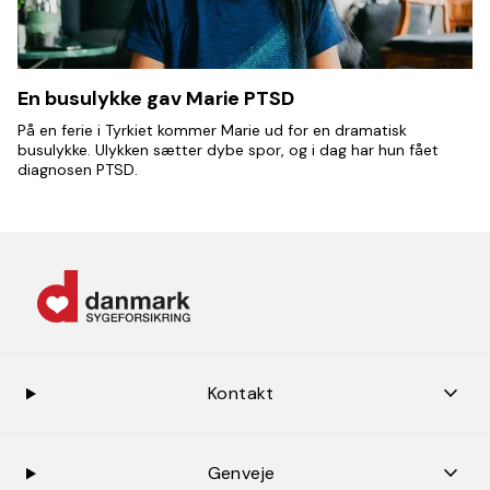
En busulykke gav Marie PTSD
På en ferie i Tyrkiet kommer Marie ud for en dramatisk
busulykke. Ulykken sætter dybe spor, og i dag har hun fået
diagnosen PTSD.
keybo
Kontakt
keybo
Genveje