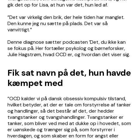
gik det op for Lisa, at hun var det, hun led af.
”Det var virkelig den brik, der hele tiden har manglet.
Den kunne jeg nu sætte på plads. Det var så
vanvittigt.”
Denne diagnose sætter podcasten ’Det, du ikke kan
se fokus på. Her fortæller psykolog og børneforsker,
Julie Hagstrøm, hvad OCD er, og hvordan det viser sig.
Fik sat navn på det, hun havde
kæmpet med
”OCD kalder vi på dansk obsessiv kompulsiv tilstand,
hvilket betyder, at der er tale om forstyrrelse af tanker
og handlinger, så det består af det, der hedder
tvangstanker og tvangshandlinger. Tvangstanker er
tanker, som bliver ved med at dukke op i hovedet, som
er uønskede og trænger sig på, som forstyrrer i
hverdagen, og som skaber en form for angst eller