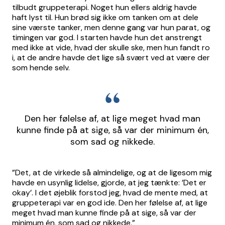
tilbudt gruppeterapi. Noget hun ellers aldrig havde
haft lyst til. Hun brød sig ikke om tanken om at dele
sine værste tanker, men denne gang var hun parat, og
timingen var god. I starten havde hun det anstrengt
med ikke at vide, hvad der skulle ske, men hun fandt ro
i, at de andre havde det lige så svært ved at være der
som hende selv.
Den her følelse af, at lige meget hvad man
kunne finde på at sige, så var der minimum én,
som sad og nikkede.
”Det, at de virkede så almindelige, og at de ligesom mig
havde en usynlig lidelse, gjorde, at jeg tænkte: ’Det er
okay’. I det øjeblik forstod jeg, hvad de mente med, at
gruppeterapi var en god ide. Den her følelse af, at lige
meget hvad man kunne finde på at sige, så var der
minimum én, som sad og nikkede.”