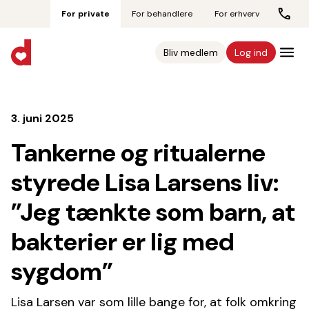
For private
For behandlere
For erhverv
Bliv medlem
Log ind
3. juni 2025
Tankerne og ritualerne
styrede Lisa Larsens liv:
”Jeg tænkte som barn, at
bakterier er lig med
sygdom”
Lisa Larsen var som lille bange for, at folk omkring