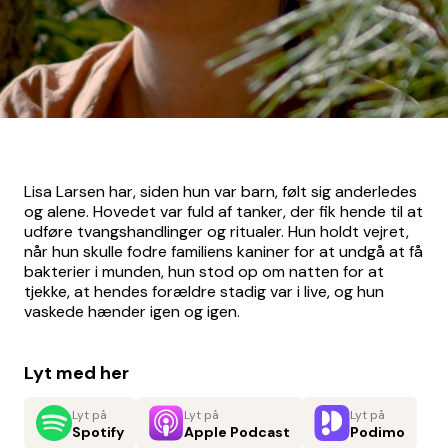
Lisa Larsen har, siden hun var barn, følt sig anderledes
og alene. Hovedet var fuld af tanker, der fik hende til at
udføre tvangshandlinger og ritualer. Hun holdt vejret,
når hun skulle fodre familiens kaniner for at undgå at få
bakterier i munden, hun stod op om natten for at
tjekke, at hendes forældre stadig var i live, og hun
vaskede hænder igen og igen.
Lyt med her
Lyt på
Lyt på
Lyt på
Spotify
Apple Podcast
Podimo