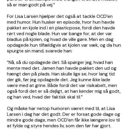
så er man godt på vej.”
For Lisa Larsen hjælper det også at tackle OCD’en
med humor. Hun husker en episode, hvor hun havde
pakket en kjole ind i en plasticpose, fordi den havde
rørt ved nogle blade. Hun var bange for, at der var
bladlus på kjolen, og hvad de ville gøre. Men en dag
opdagede hun tilfældigvis at kjolen var væk, og da hun
spurgte sin mand, svarede han:
”Nå, så du opdagede det. Så spørger jeg, hvad han
mente med det. Jamen han havde pakket den ud og
hængt den på plads. Han skulle lige se, hvor lang tid
der gik, før jeg opdagede det. Jeg kunne ikke lade
være med at grine. Både fordi det var risikabelt, men
også fordi det er så dejligt, at han kender mig så godt,
og han ved, hvad der faktisk skal til.”
Og måske har netop humoren været med til, at Lisa
Larsen i dag har det godt. Der er forsat gode dage og
mindre gode dage, men OCD’en får ikke længere lov til
at fylde og styre hendes liv, som den før har gjort.