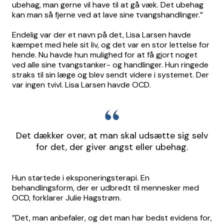
ubehag, man gerne vil have til at gå væk. Det ubehag
kan man så fjerne ved at lave sine tvangshandlinger.”
Endelig var der et navn på det, Lisa Larsen havde
kæmpet med hele sit liv, og det var en stor lettelse for
hende. Nu havde hun mulighed for at få gjort noget
ved alle sine tvangstanker- og handlinger. Hun ringede
straks til sin læge og blev sendt videre i systemet. Der
var ingen tvivl. Lisa Larsen havde OCD.
Det dækker over, at man skal udsætte sig selv
for det, der giver angst eller ubehag.
Hun startede i eksponeringsterapi. En
behandlingsform, der er udbredt til mennesker med
OCD, forklarer Julie Hagstrøm.
”Det, man anbefaler, og det man har bedst evidens for,