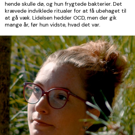
hende skulle dø, og hun frygtede bakterier. Det
krævede indviklede ritualer for at få ubehaget til
at gå væk. Lidelsen hedder OCD, men der gik
mange år, før hun vidste, hvad det var.