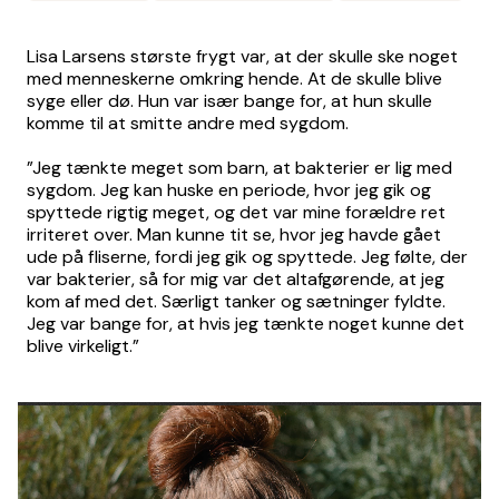
Lisa Larsens største frygt var, at der skulle ske noget
med menneskerne omkring hende. At de skulle blive
syge eller dø. Hun var især bange for, at hun skulle
komme til at smitte andre med sygdom.
”Jeg tænkte meget som barn, at bakterier er lig med
sygdom. Jeg kan huske en periode, hvor jeg gik og
spyttede rigtig meget, og det var mine forældre ret
irriteret over. Man kunne tit se, hvor jeg havde gået
ude på fliserne, fordi jeg gik og spyttede. Jeg følte, der
var bakterier, så for mig var det altafgørende, at jeg
kom af med det. Særligt tanker og sætninger fyldte.
Jeg var bange for, at hvis jeg tænkte noget kunne det
blive virkeligt.”