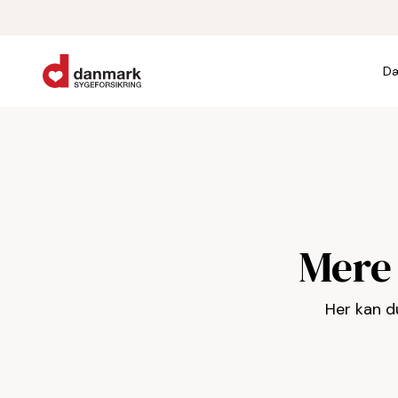
Dæ
Mere 
Her kan du