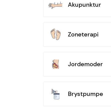
Akupunktur
Zoneterapi
Jordemoder
Brystpumpe