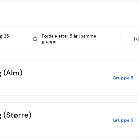
og 25
Fordele efter 5 år i samme
gruppe
 (Alm)
Gruppe 5
 (Større)
Gruppe 5