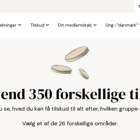
kninger
Tilskud
Dit medlemskab
Ung i "danmark"
end 350 forskellige t
 se, hvad du kan få tilskud til alt efter, hvilken gruppe
Vælg et af de 26 forskellige områder.