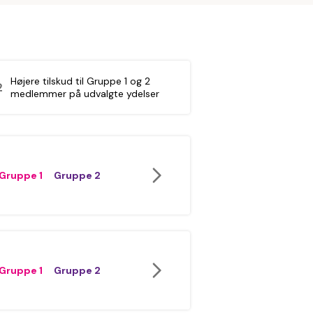
Højere tilskud til Gruppe 1 og 2
medlemmer på udvalgte ydelser
Gruppe 1
Gruppe 2
Gruppe 1
Gruppe 2