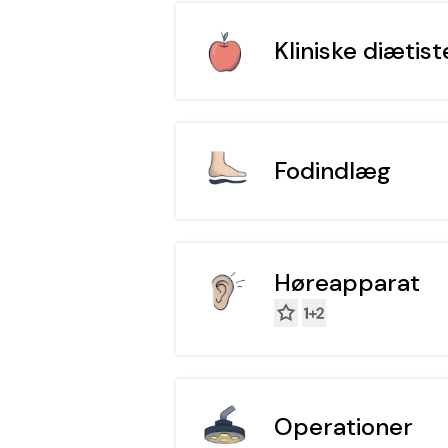
Kliniske diætist
Fodindlæg
Høreapparat
Operationer