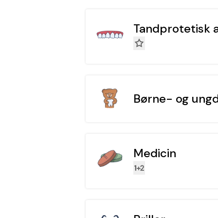
Tandprotetisk 
Børne- og ung
Medicin