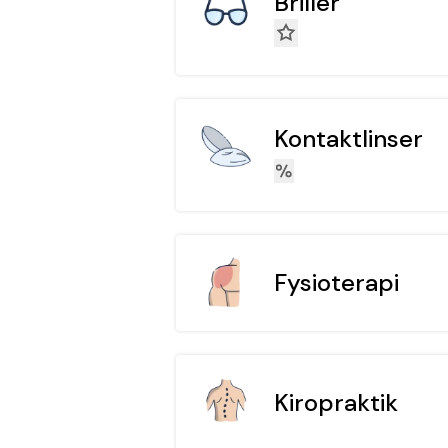
Briller
Kontaktlinser
Fysioterapi
Kiropraktik