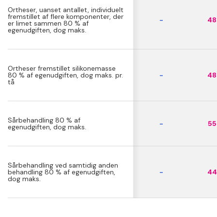
Ortheser, uanset antallet, individuelt
fremstillet af flere komponenter, der
-
48 
er limet sammen 80 % af
egenudgiften, dog maks.
Ortheser fremstillet silikonemasse
80 % af egenudgiften, dog maks. pr.
-
48 
tå
Sårbehandling 80 % af
-
55 
egenudgiften, dog maks.
Sårbehandling ved samtidig anden
behandling 80 % af egenudgiften,
-
44 
dog maks.