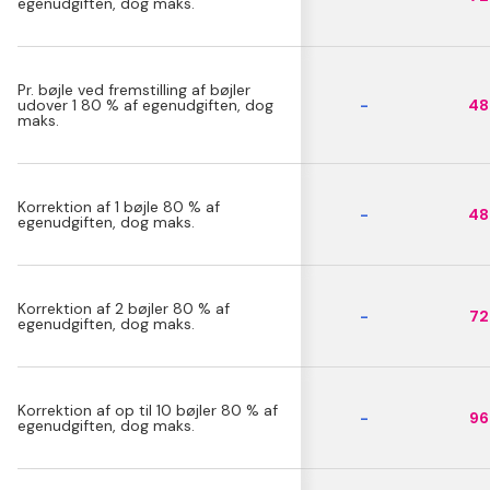
egenudgiften, dog maks.
Pr. bøjle ved fremstilling af bøjler
udover 1 80 % af egenudgiften, dog
-
48 
maks.
Korrektion af 1 bøjle 80 % af
-
48 
egenudgiften, dog maks.
Korrektion af 2 bøjler 80 % af
-
72 
egenudgiften, dog maks.
Korrektion af op til 10 bøjler 80 % af
-
96 
egenudgiften, dog maks.