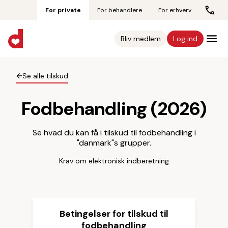
For private
For behandlere
For erhverv
Bliv medlem
Log ind
Se alle tilskud
Fodbehandling (2026)
Se hvad du kan få i tilskud til fodbehandling i
"danmark"s grupper.
Krav om elektronisk indberetning
Betingelser for tilskud til
fodbehandling