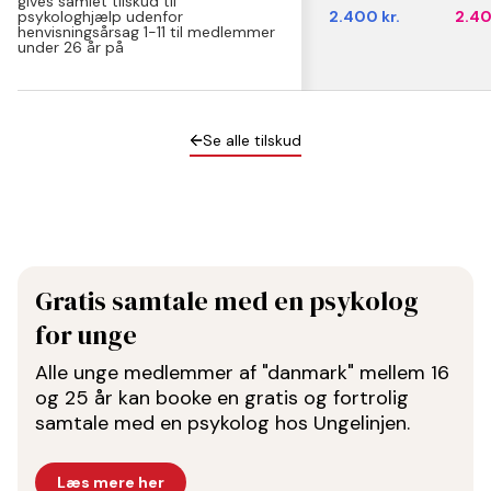
gives samlet tilskud til
psykologhjælp udenfor
2.400 kr.
2.40
henvisningsårsag 1-11 til medlemmer
under 26 år på
Se alle tilskud
Gratis samtale med en psykolog
for unge
Alle unge medlemmer af "danmark" mellem 16
og 25 år kan booke en gratis og fortrolig
samtale med en psykolog hos Ungelinjen.
Læs mere her