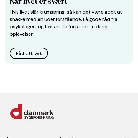
Når livet er svært
Hvis livet slår krumspring, så kan det være godt at
snakke med en udenforstående. Få gode råd fra
psykologen, og hør andre fortælle om deres
oplevelser.
Råd til Livet