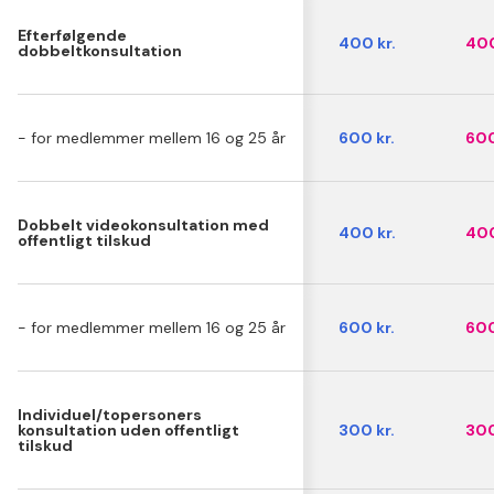
Efterfølgende
400 kr.
400
dobbeltkonsultation
- for medlemmer mellem 16 og 25 år
600 kr.
600
Dobbelt videokonsultation med
400 kr.
400
offentligt tilskud
- for medlemmer mellem 16 og 25 år
600 kr.
600
Individuel/topersoners
konsultation uden offentligt
300 kr.
300
tilskud