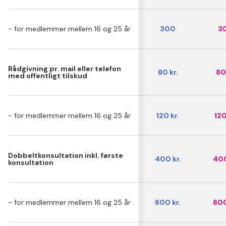
- for medlemmer mellem 16 og 25 år
300
3
Rådgivning pr. mail eller telefon
80 kr.
80 
med offentligt tilskud
- for medlemmer mellem 16 og 25 år
120 kr.
120
Dobbeltkonsultation inkl. første
400 kr.
400
konsultation
- for medlemmer mellem 16 og 25 år
600 kr.
600