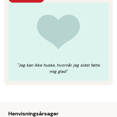
"Jeg
kan
ikke
huske,
hvornår
jeg
sidst
følte
mig
glad"
Henvisningsårsager