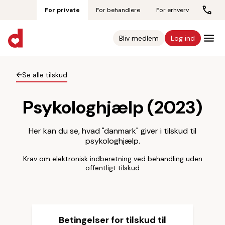
For private
For behandlere
For erhverv
Bliv medlem
Log ind
Se alle tilskud
Psykologhjælp (2023)
Her kan du se, hvad "danmark" giver i tilskud til
psykologhjælp.
Krav om elektronisk indberetning ved behandling uden
offentligt tilskud
Betingelser for tilskud til