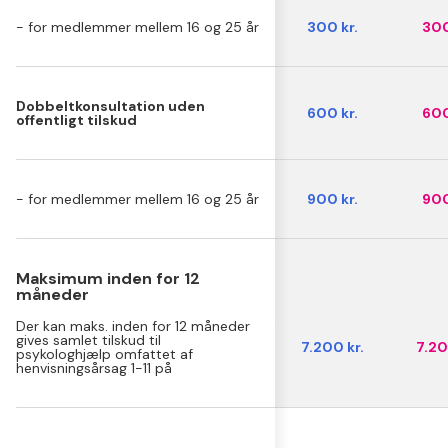
- for medlemmer mellem 16 og 25 år
300 kr.
300
Dobbeltkonsultation uden
600 kr.
600
offentligt tilskud
- for medlemmer mellem 16 og 25 år
900 kr.
900
Maksimum inden for 12
måneder
Der kan maks. inden for 12 måneder
gives samlet tilskud til
7.200 kr.
7.20
psykologhjælp omfattet af
henvisningsårsag 1-11 på