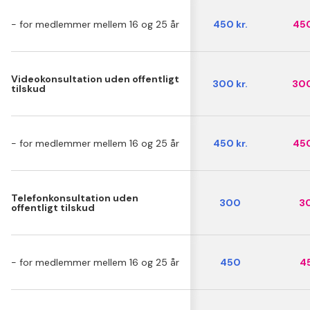
- for medlemmer mellem 16 og 25 år
450 kr.
450
Videokonsultation uden offentligt
300 kr.
300
tilskud
- for medlemmer mellem 16 og 25 år
450 kr.
450
Telefonkonsultation uden
300
3
offentligt tilskud
- for medlemmer mellem 16 og 25 år
450
4