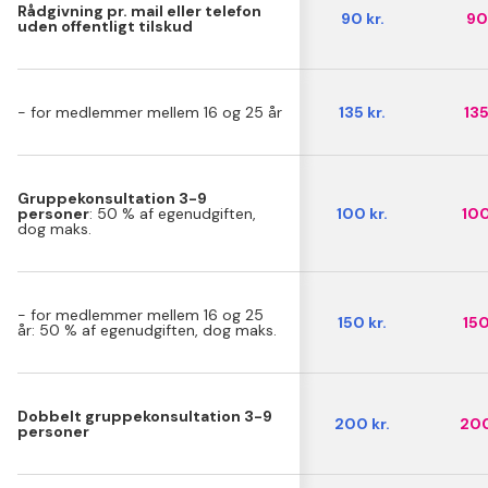
Rådgivning pr. mail eller telefon
90 kr.
90 
uden offentligt tilskud
- for medlemmer mellem 16 og 25 år
135 kr.
135
Gruppekonsultation 3-9
personer
: 50 % af egenudgiften,
100 kr.
100
dog maks.
- for medlemmer mellem 16 og 25
150 kr.
150
år: 50 % af egenudgiften, dog maks.
Dobbelt gruppekonsultation 3-9
200 kr.
200
personer