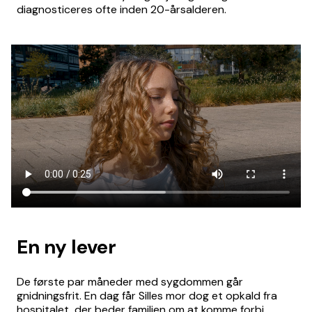
diagnosticeres ofte inden 20-årsalderen.
En ny lever
De første par måneder med sygdommen går
gnidningsfrit. En dag får Silles mor dog et opkald fra
hospitalet, der beder familien om at komme forbi.