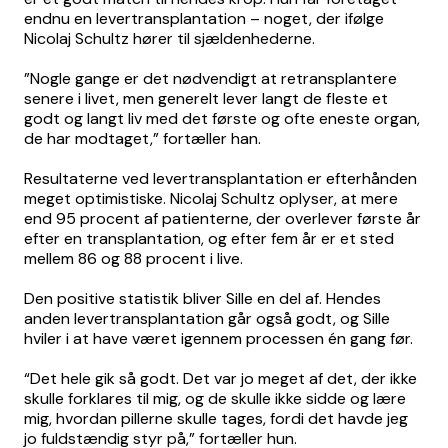
endnu en levertransplantation – noget, der ifølge
Nicolaj Schultz hører til sjældenhederne.
”Nogle gange er det nødvendigt at retransplantere
senere i livet, men generelt lever langt de fleste et
godt og langt liv med det første og ofte eneste organ,
de har modtaget,” fortæller han.
Resultaterne ved levertransplantation er efterhånden
meget optimistiske. Nicolaj Schultz oplyser, at mere
end 95 procent af patienterne, der overlever første år
efter en transplantation, og efter fem år er et sted
mellem 86 og 88 procent i live.
Den positive statistik bliver Sille en del af. Hendes
anden levertransplantation går også godt, og Sille
hviler i at have været igennem processen én gang før.
“Det hele gik så godt. Det var jo meget af det, der ikke
skulle forklares til mig, og de skulle ikke sidde og lære
mig, hvordan pillerne skulle tages, fordi det havde jeg
jo fuldstændig styr på,” fortæller hun.