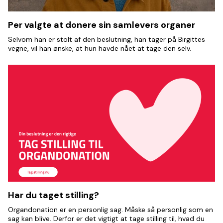
Per valgte at donere sin samlevers organer
Selvom han er stolt af den beslutning, han tager på Birgittes
vegne, vil han ønske, at hun havde nået at tage den selv.
Har du taget stilling?
Organdonation er en personlig sag. Måske så personlig som en
sag kan blive. Derfor er det vigtigt at tage stilling til, hvad du