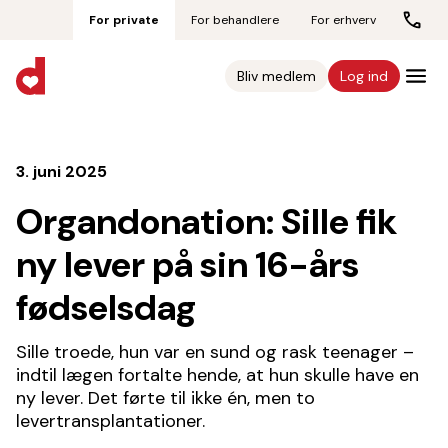
For private
For behandlere
For erhverv
Bliv medlem
Log ind
3. juni 2025
Organdonation: Sille fik
ny lever på sin 16-års
fødselsdag
Sille troede, hun var en sund og rask teenager –
indtil lægen fortalte hende, at hun skulle have en
ny lever. Det førte til ikke én, men to
levertransplantationer.