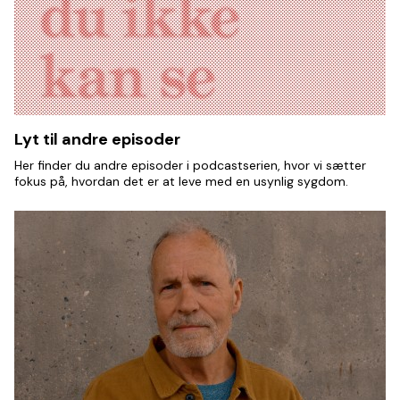
Lyt til andre episoder
Her finder du andre episoder i podcastserien, hvor vi sætter
fokus på, hvordan det er at leve med en usynlig sygdom.