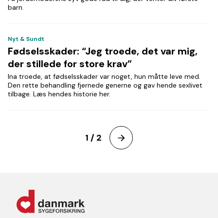
barn.
Nyt & Sundt
Fødselsskader: “Jeg troede, det var mig,
der stillede for store krav”
Ina troede, at fødselsskader var noget, hun måtte leve med.
Den rette behandling fjernede generne og gav hende sexlivet
tilbage. Læs hendes historie her.
1 / 2