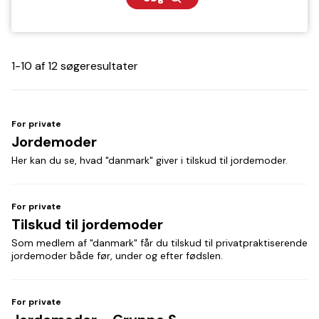
1-10 af 12 søgeresultater
For private
Jordemoder
Her kan du se, hvad "danmark" giver i tilskud til jordemoder.
For private
Tilskud til jordemoder
Som medlem af "danmark" får du tilskud til privatpraktiserende
jordemoder både før, under og efter fødslen.
For private